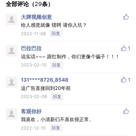
候都要把电视摁成静音
回复
2022-12-01
全部评论（
29
条）

大牌视频创意
给人感觉就像 猎聘 请你入坑？
回复
2023-11-08

巴拉巴拉
1
说实话~~~ 跟红制作，你们更像个骗子！！！
回复
2023-02-10

131****8726_8548
1
这广告直接回到20年前
回复
2023-02-08