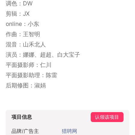
道具组：张登雨
场务组：大鹏
调色：DW
剪辑：JX
online：小东
作曲：王智明
混音：山禾北人
演员：娜娜、超超、白大宝子
平面摄影师：仁川
平面摄影助理：陈雷
后期修图：淑娟