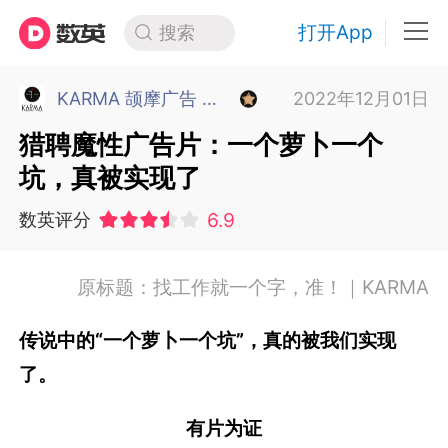
打开App
搜索
KARMA 颉摩广告 上海
2022年12月01日
猎聘魔性广告片：一个萝卜一个
坑，真被实现了
6.9
数英评分
原标题：找工作就一个字，准！｜KARMA
传说中的“一个萝卜一个坑”，真的被我们实现
了。
有片为证