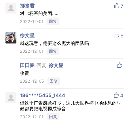
推荐评论

揶揄君
7
对比杨幂的美团……
回复
2022-12-01

徐文显
6
就这玩意，需要这么庞大的团队吗
回复
2022-12-01

田田圈
回复
徐文显
收费
回复
2022-12-05

186****5455_1444
4
但这个广告感觉好吵，这几天世界杯中场休息的时