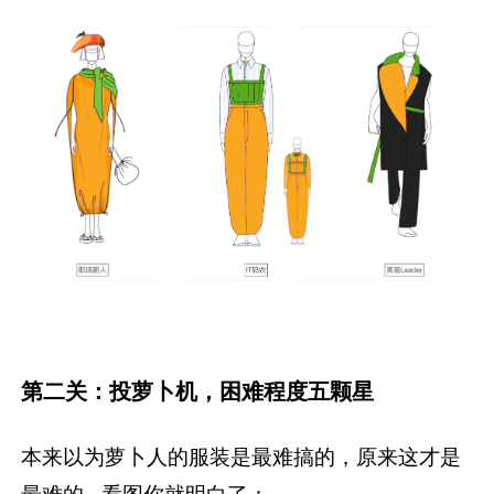
第二关：投萝卜机，困难程度五颗星
本来以为萝卜人的服装是最难搞的，原来这才是
最难的…看图你就明白了：