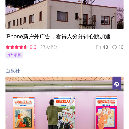
iPhone新户外广告，看得人分分钟心跳加速
9.3
23人评分
43
16
海外项目
白泉社