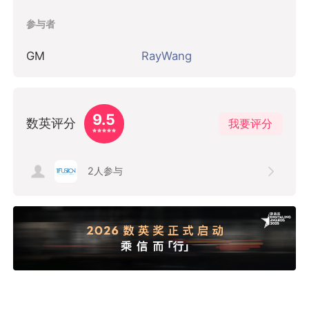
参与者
GM
RayWang
9.5
数英评分
我要评分
2
人参与