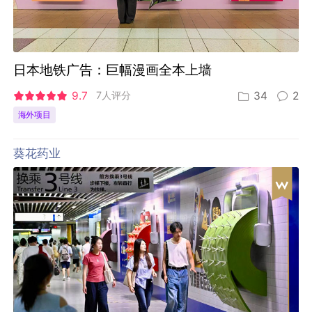
日本地铁广告：巨幅漫画全本上墙
9.7
7人评分
34
2
海外项目
葵花药业