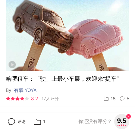
哈啰租车：「驶」上最小车展，欢迎来“提车”
By:
有氧 YOYA
8.2
17人评分
18
5
更多热门项目
2
9.5
你还没有评分？
评论
1