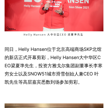
同日，Helly Hansen位于北京高端商场SKP北馆
的新店正式开幕剪彩，Helly Hansen大中华区C
EO梁夏準先生，投资方雅戈尔集团副董事长李寒
穷女士以及SNOW51城市滑雪创始人兼CEO 叶
凯先生等高层嘉宾悉数到场参加剪彩。