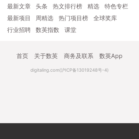
最新文章
头条
热文排行榜
精选
特色专栏
最新项目
周精选
热门项目榜
全球奖库
行业招聘
数英指数
课堂
首页
关于数英
商务及联系
数英App
digitaling.com(沪ICP备13019248号-4)