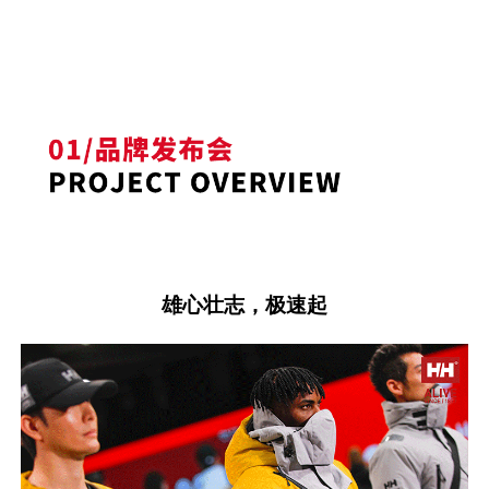
雄心壮志，极速起