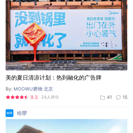
美的夏日清凉计划：热到融化的广告牌
By:
MOOWU磨物 北京
9.3
24人评分
41
15
哈啰