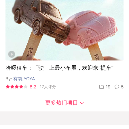
哈啰租车：「驶」上最小车展，欢迎来“提车”
By:
有氧 YOYA
8.2
17人评分
19
5
更多热门项目