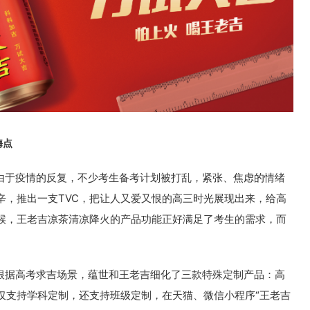
嗨点
于疫情的反复，不少考生备考计划被打乱，紧张、焦虑的情绪
辛，推出一支TVC，把让人又爱又恨的高三时光展现出来，给高
候，王老吉凉茶清凉降火的产品功能正好满足了考生的需求，而
据高考求吉场景，蕴世和王老吉细化了三款特殊定制产品：高
仅支持学科定制，还支持班级定制，在天猫、微信小程序“王老吉