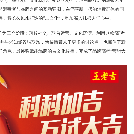
势（产品优势、文化优势、受众优势）：运用品牌定制罐技术革
起消费者与品牌之间的互动狂潮，在俘获新一代的消费群体的同
播，将长久以来打造的“吉文化“，重加深入扎根人们心中。
为三个阶段：玩转社交、联合运营、文化沉淀。利用这款“高考
景并与求知场景强联系，为传播带来了更多的讨论点，也抓住了新
祥角色，最终强赋能品牌的吉文化传播，完成了品牌高考“营销大