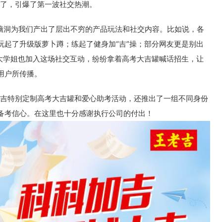
嗨了，引爆了第一波社交热潮。
洞为我们产出了层出不穷的产品玩法和社交内容。比如说，各
玩起了升级版萝卜蹲；练起了健身加“吉”操；部分网友更是别出
北大学姐也加入这场社交互动，纷纷拿着高考大吉罐喊话招生，让
用户所传播。
吉特别定制高考大吉罐和爱心助考活动，还推出了一组不同身份
备考信心。在这里也十分感谢执行公司的付出！