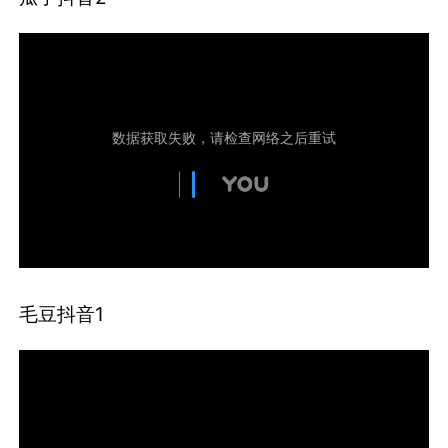
毛豆抖音1