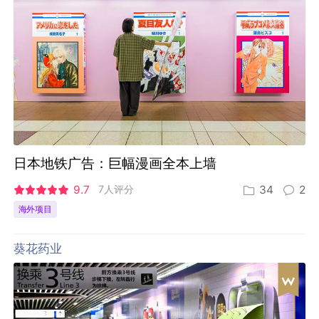
日本地铁广告：巨幅漫画全本上墙
9.7
7人评分
34
2
海外项目
葵花药业