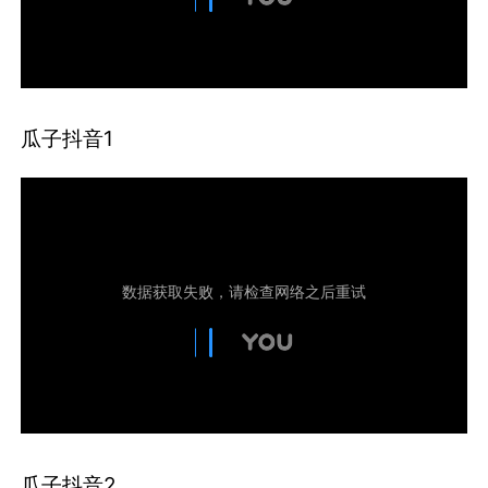
瓜子抖音1
瓜子抖音2