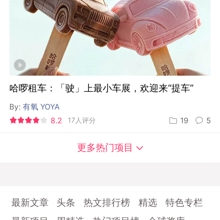
哈啰租车：「驶」上最小车展，欢迎来“提车”
By:
有氧 YOYA
8.2
17人评分
19
5
更多热门项目
最新文章
头条
热文排行榜
精选
特色专栏