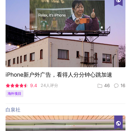
iPhone新户外广告，看得人分分钟心跳加速
9.4
24人评分
46
16
海外项目
白泉社