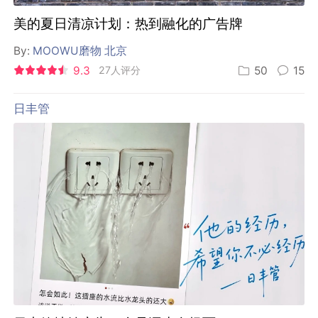
美的夏日清凉计划：热到融化的广告牌
By:
MOOWU磨物 北京
9.3
27人评分
50
15
日丰管