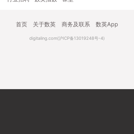
首页
关于数英
商务及联系
数英App
digitaling.com(沪ICP备13019248号-4)