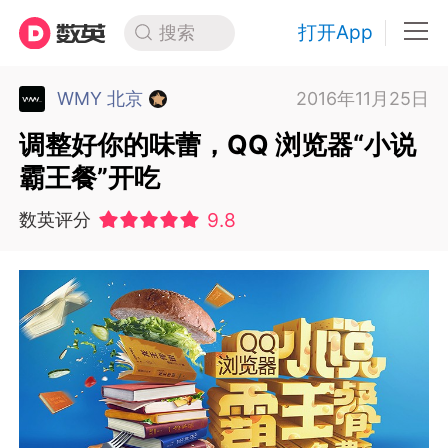
打开App
搜索
WMY 北京
2016年11月25日
调整好你的味蕾，QQ 浏览器“小说
霸王餐”开吃
9.8
数英评分