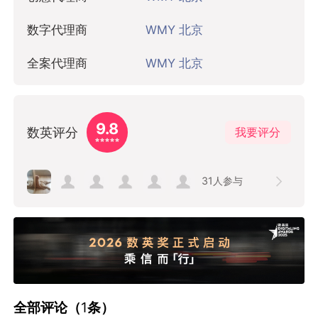
数字代理商
WMY 北京
全案代理商
WMY 北京
9.8
数英评分
我要评分
31
人参与
全部评论（
1
条）