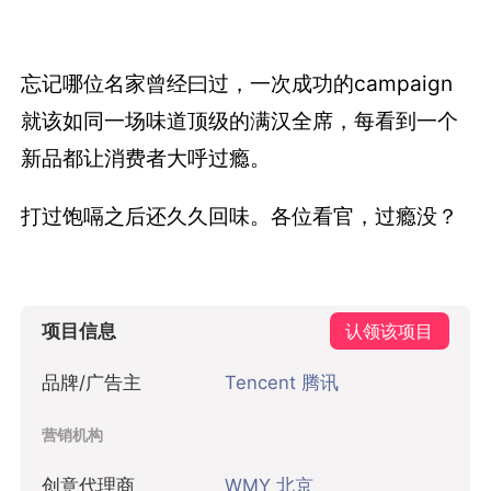
忘记哪位名家曾经曰过，一次成功的campaign
就该如同一场味道顶级的满汉全席，每看到一个
新品都让消费者大呼过瘾。
打过饱嗝之后还久久回味。各位看官，过瘾没？
项目信息
认领该项目
品牌/广告主
Tencent 腾讯
营销机构
创意代理商
WMY 北京