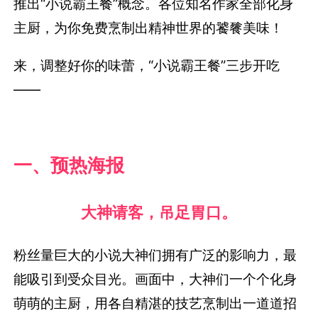
推出“小说霸王餐”概念。各位知名作家全部化身
主厨，为你免费烹制出精神世界的饕餮美味！
来，调整好你的味蕾，“小说霸王餐”三步开吃
——
一、预热海报
大神请客，吊足胃口。
粉丝量巨大的小说大神们拥有广泛的影响力，最
能吸引到受众目光。画面中，大神们一个个化身
萌萌的主厨，用各自精湛的技艺烹制出一道道招