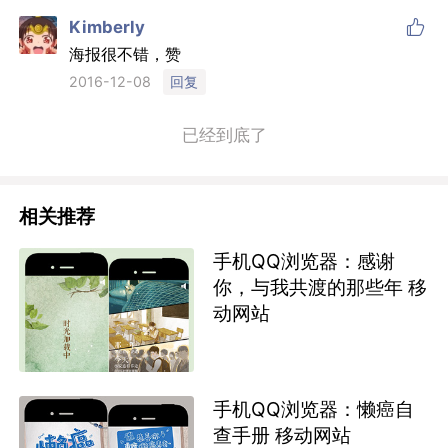

Kimberly
海报很不错，赞
回复
2016-12-08
已经到底了
相关推荐
手机QQ浏览器：感谢
你，与我共渡的那些年 移
动网站
手机QQ浏览器：懒癌自
查手册 移动网站