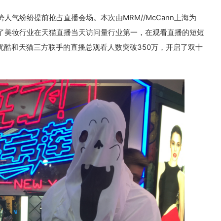
气纷纷提前抢占直播会场。本次由MRM//McCann上海为
了美妆行业在天猫直播当天访问量行业第一，在观看直播的短短
优酷和天猫三方联手的直播总观看人数突破350万，开启了双十