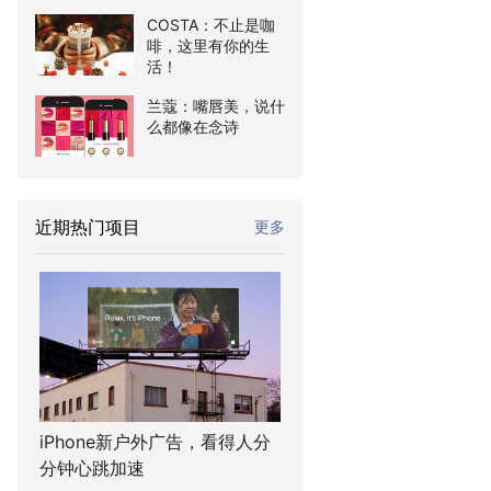
COSTA：不止是咖
啡，这里有你的生
活！
兰蔻：嘴唇美，说什
么都像在念诗
近期热门项目
更多
iPhone新户外广告，看得人分
分钟心跳加速