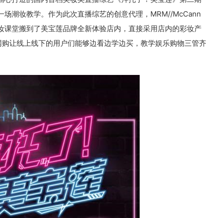
潮妆教学。作为此次直播综艺的创意代理，MRM//McCann
妆课堂搬到了美宝莲品牌全新体验店内，直接采用店内的彩妆产
网购让线上线下的用户们能够边看边学边买，教学娱乐购物三管齐