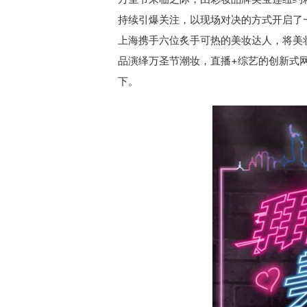
持续引爆关注，以现场对决的方式开启了一场
上海携手六位炙手可热的美妆达人，将美
品演绎万圣节潮妆，直播+综艺的创新式
下。