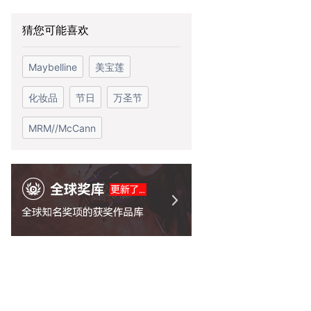
猜您可能喜欢
Maybelline
美宝莲
化妆品
节日
万圣节
MRM//McCann