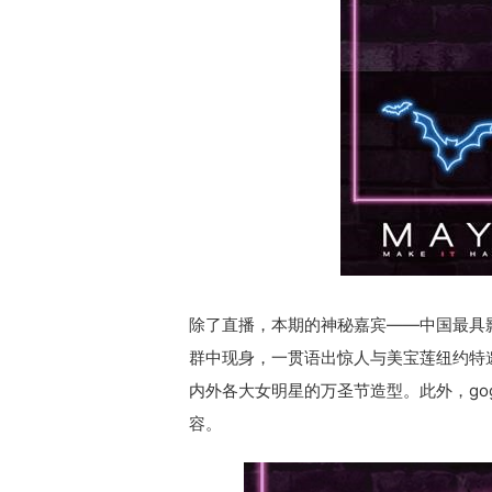
除了直播，本期的神秘嘉宾——中国最具影
群中现身，一贯语出惊人与美宝莲纽约特邀
内外各大女明星的万圣节造型。此外，gog
容。