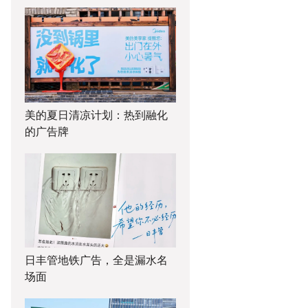
美的夏日清凉计划：热到融化
的广告牌
日丰管地铁广告，全是漏水名
场面