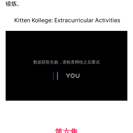
锻炼。
Kitten Kollege: Extracurricular Activities
第六集