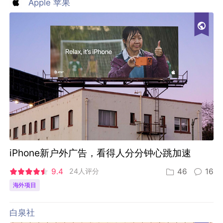
Apple 苹果
iPhone新户外广告，看得人分分钟心跳加速
9.4
24人评分
46
16
海外项目
白泉社