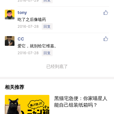
2016-07-29

tony
吃了之后像嗑药
回复
2016-07-28

CC
爱它，就别给它维嘉。
回复
2016-07-28
已经到底了
相关推荐
黑猫宅急便：你家喵星人
能自己组装纸箱吗？