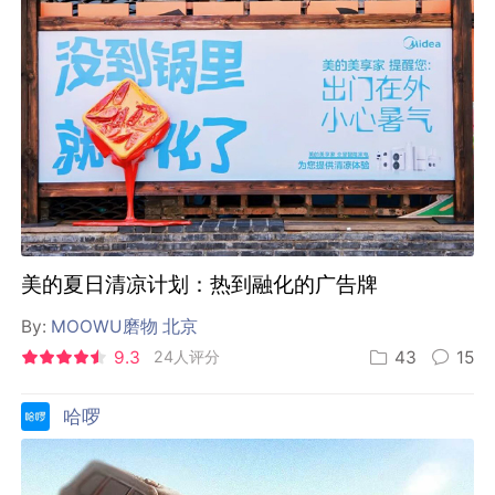
美的夏日清凉计划：热到融化的广告牌
By:
MOOWU磨物 北京
9.3
24人评分
43
15
哈啰