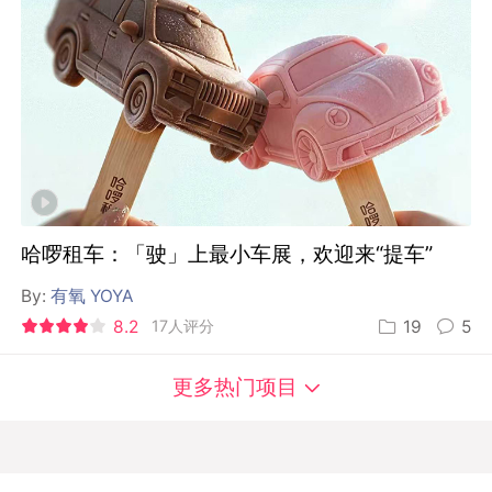
哈啰租车：「驶」上最小车展，欢迎来“提车”
By:
有氧 YOYA
8.2
17人评分
19
5
更多热门项目