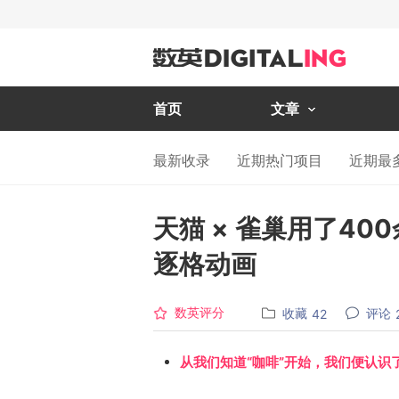
首页
文章
最新收录
近期热门项目
近期最
天猫 × 雀巢用了4
逐格动画
数英评分
收藏
评论
42
从我们知道“咖啡”开始，我们便认识