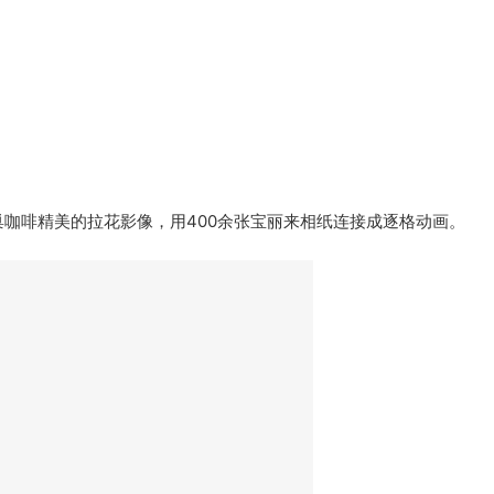
巢咖啡精美的拉花影像，用400余张宝丽来相纸连接成逐格动画。