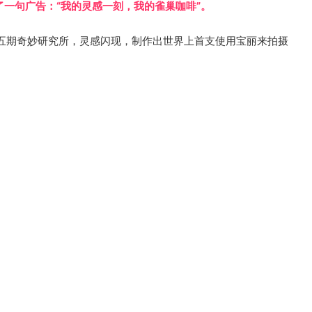
了一句广告：“我的灵感一刻，我的雀巢咖啡”。
五期奇妙研究所，灵感闪现，制作出世界上首支使用宝丽来拍摄