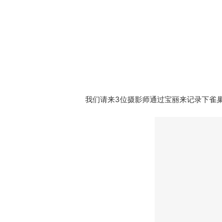
我们请来3位摄影师通过宝丽来记录下雀