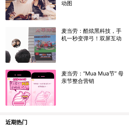
动图
麦当劳：酷炫黑科技，手
机一秒变弹弓！双屏互动
麦当劳：“Mua Mua节” 母
亲节整合营销
近期热门