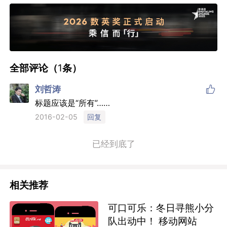
全部评论（
1
条）

刘哲涛
标题应该是“所有”……
回复
2016-02-05
已经到底了
相关推荐
可口可乐：冬日寻熊小分
队出动中！ 移动网站