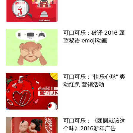
可口可乐：破译 2016 愿
望秘语 emoji动画
可口可乐：“快乐心球” 爽
动红趴 营销活动
可口可乐：《团圆就该这
个味》2016新年广告