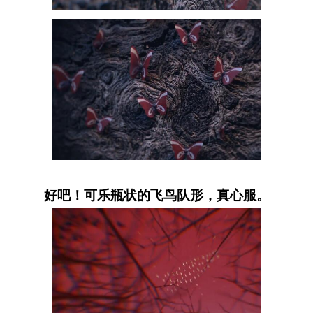
好吧！可乐瓶状的飞鸟队形，真心服。