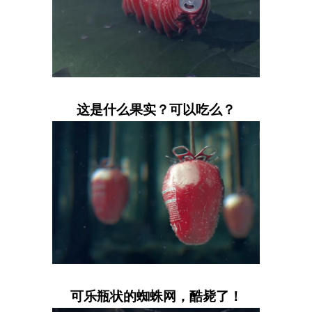
这是什么果实？可以吃么？
可乐瓶状的蜘蛛网，酷毙了！