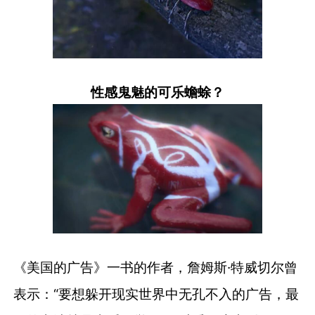
性感鬼魅的可乐蟾蜍？
《美国的广告》一书的作者，詹姆斯·特威切尔曾
表示：“要想躲开现实世界中无孔不入的广告，最