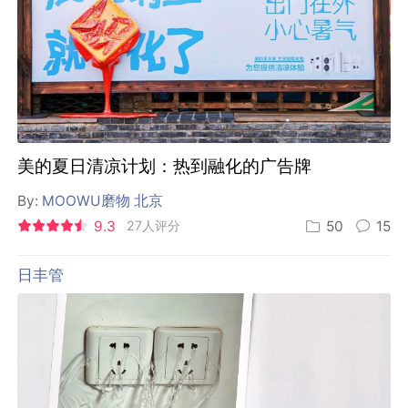
美的夏日清凉计划：热到融化的广告牌
By:
MOOWU磨物 北京
9.3
27人评分
50
15
日丰管