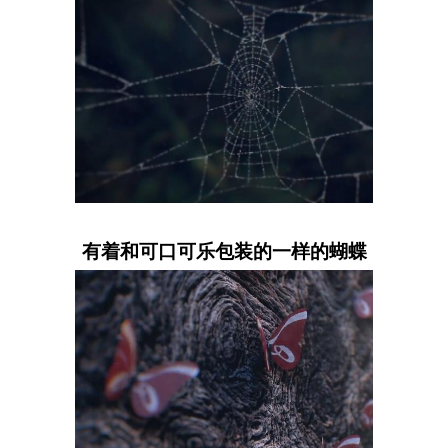
有着和可口可乐包装的一样的蝴蝶