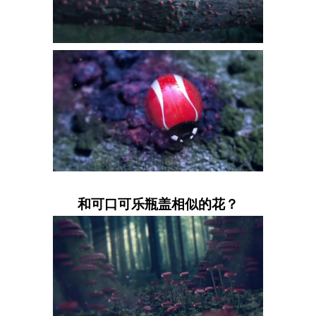
和可口可乐瓶盖相似的花？