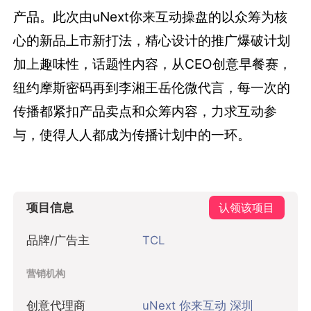
产品。此次由uNext你来互动操盘的以众筹为核
心的新品上市新打法，精心设计的推广爆破计划
加上趣味性，话题性内容，从CEO创意早餐赛，
纽约摩斯密码再到李湘王岳伦微代言，每一次的
传播都紧扣产品卖点和众筹内容，力求互动参
与，使得人人都成为传播计划中的一环。
项目信息
认领该项目
品牌/广告主
TCL
营销机构
创意代理商
uNext 你来互动 深圳