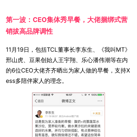
第一波：CEO集体秀早餐，大佬捆绑式营
销拔高品牌调性
11月19日，包括TCL董事长李东生、《我叫MT》
邢山虎、豆果创始人王宇翔、乐心潘伟潮等在内
的6位CEO大佬齐齐晒出为家人做的早餐，支持X
ess多陪伴家人的理念。