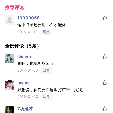
推荐评论

10039058
这个点子还要用几次才能休
回复
2016-01-18
全部评论（
5
条）

shawn
刷吧，也就忽悠tcl了
回复
2017-01-30

owen
只想说，你们要在这里打广告，找我。
回复
2016-01-20

7场鬼才