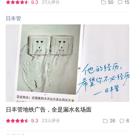
9.3
27人评分
50
15
日丰管
日丰管地铁广告，全是漏水名场面
9.3
23人评分
26
6