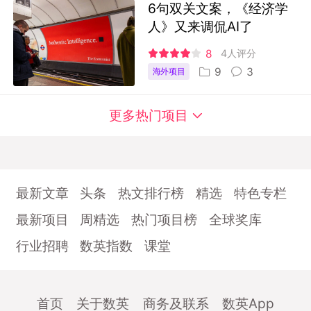
6句双关文案，《经济学
人》又来调侃AI了
8
4人评分
9
3
海外项目
更多热门项目
最新文章
头条
热文排行榜
精选
特色专栏
最新项目
周精选
热门项目榜
全球奖库
行业招聘
数英指数
课堂
首页
关于数英
商务及联系
数英App