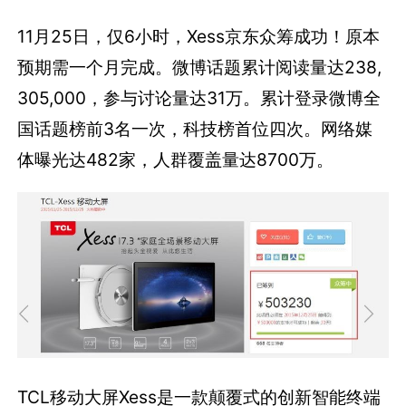
11月25日，仅6小时，Xess京东众筹成功！原本
预期需一个月完成。微博话题累计阅读量达238,
305,000，参与讨论量达31万。累计登录微博全
国话题榜前3名一次，科技榜首位四次。网络媒
体曝光达482家，人群覆盖量达8700万。
TCL移动大屏Xess是一款颠覆式的创新智能终端