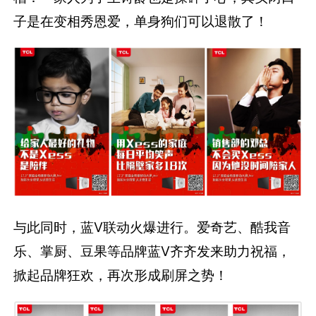
子是在变相秀恩爱，单身狗们可以退散了！
与此同时，蓝V联动火爆进行。爱奇艺、酷我音
乐、掌厨、豆果等品牌蓝V齐齐发来助力祝福，
掀起品牌狂欢，再次形成刷屏之势！