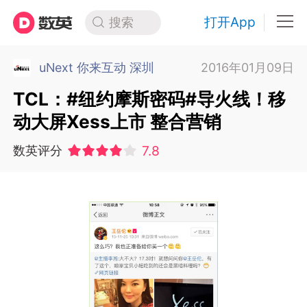
打开App
搜索
uNext 你来互动 深圳
2016年01月09日
TCL：#纽约摩斯密码#导火线！移
动大屏Xess上市 整合营销
7.8
数英评分