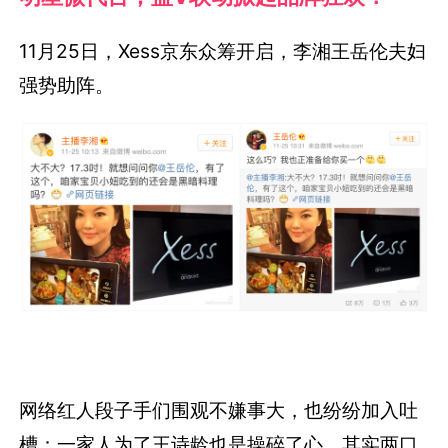
11月25日，Xess京东众筹开启，李湘王岳伦夫妇
强势助阵。
网络红人段子手们围观不嫌事大，也纷纷加入吐
槽：一家人为了王诗龄也是操碎了心，其实两口