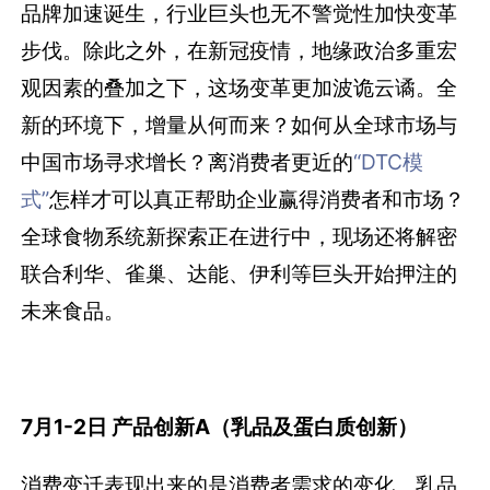
品牌加速诞生，行业巨头也无不警觉性加快变革
步伐。除此之外，在新冠疫情，地缘政治多重宏
观因素的叠加之下，这场变革更加波诡云谲。全
新的环境下，增量从何而来？如何从全球市场与
中国市场寻求增长？离消费者更近的
“DTC模
式”
怎样才可以真正帮助企业赢得消费者和市场？
全球食物系统新探索正在进行中，现场还将解密
联合利华、雀巢、达能、伊利等巨头开始押注的
未来食品。
7月1-2日 产品创新A（乳品及蛋白质创新）
消费变迁表现出来的是消费者需求的变化。乳品