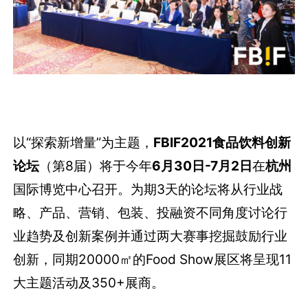
以“探索新增量”为主题，
FBIF2021食品饮料创新
论坛
（第8届）将于今年
6月30日-7月2日
在
杭州
国际博览中心召开。为期3天的论坛将从行业战
略、产品、营销、包装、投融资不同角度讨论行
业趋势及创新案例并通过两大赛事挖掘鼓励行业
创新，同期20000㎡的Food Show展区将呈现11
大主题活动及350+展商。