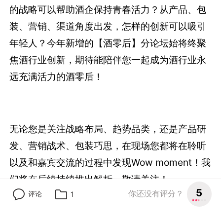
的战略可以帮助酒企保持青春活力？从产品、包
装、营销、渠道角度出发，怎样的创新可以吸引
年轻人？今年新增的【酒零后】分论坛始将终聚
焦酒行业创新，期待能陪伴您一起成为酒行业永
远充满活力的酒零后！
无论您是关注战略布局、趋势品类，还是产品研
发、营销战术、包装巧思，在现场您都将在聆听
以及和嘉宾交流的过程中发现Wow moment！我
们将在后续持续推出解析，敬请关注！
5
你还没有评分？
评论
1
>
02