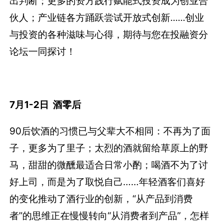
出判断；更多的资方践行赋能式投资成为创业合
伙人；产业链各方踊跃尝试开放式创新......创业
与投资的各种滋味与心得，期待与您在投融资分
论坛一同探讨！
7月1-2日 酒零后
90后饮酒的习惯已与父辈大不相同：不再为了面
子，更多为了里子；太烈的酒就留给草原上的野
马，甜甜的微醺最适合日常小酌；喝酒不为了讨
好上司，而是为了取悦自己……年轻酒客们喜好
的变化推动了酒行业的创新，“从产品到消费
者”的思维正在慢慢转向“从消费者到产品”，怎样