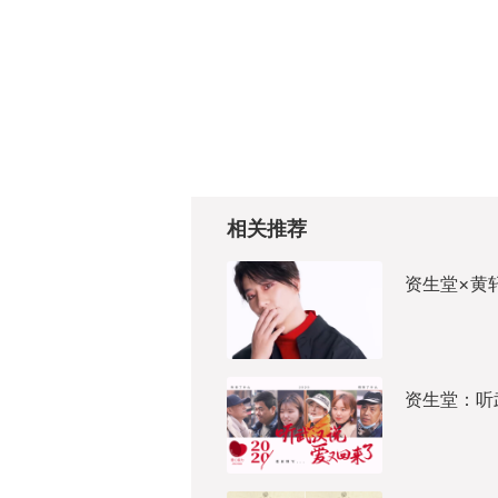
相关推荐
资生堂×黄
资生堂：听