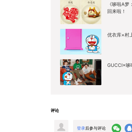
《哆啦A梦
回来啦！
优衣库×村
GUCCI
评论
登录
后参与评论