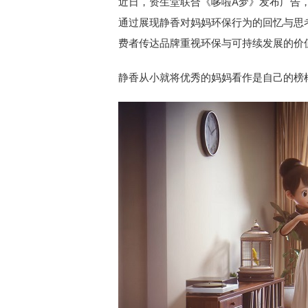
近日，资生堂联合《哆啦A梦》发布广告
通过展现静香对妈妈环保行为的回忆与思
费者传达品牌重视环保与可持续发展的价
静香从小就将优秀的妈妈看作是自己的榜