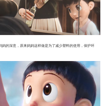
妈妈的深意，原来妈妈这样做是为了减少塑料的使用，保护环