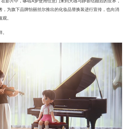
，在影片中，哆啦A梦使用任意门来到大雄与静香结婚后的世界，
考，为旗下品牌怡丽丝尔推出的化妆品替换装进行宣传，也向消
值观。
样。