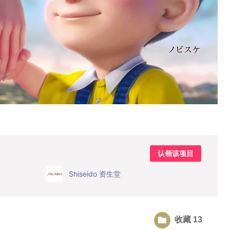
认领该项目
Shiseido 资生堂
收藏 13