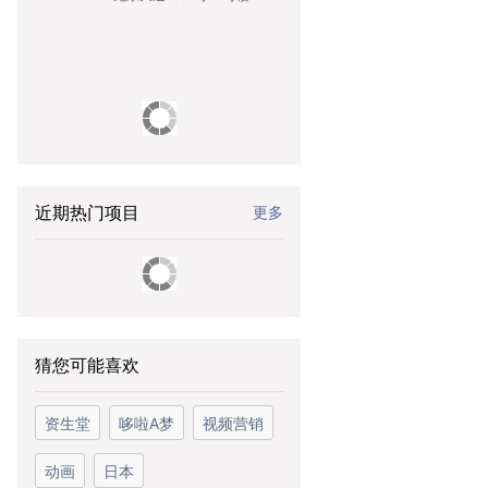
近期热门项目
更多
猜您可能喜欢
资生堂
哆啦A梦
视频营销
动画
日本