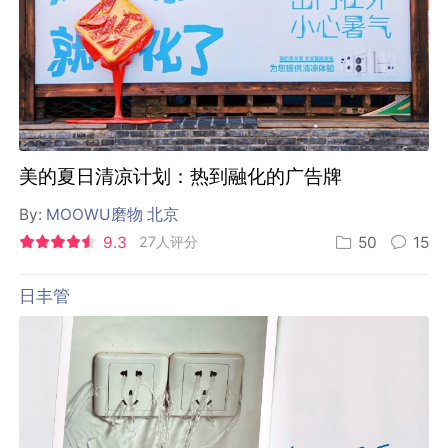
美的夏日清凉计划：热到融化的广告牌
By:
MOOWU磨物 北京
9.3
27人评分
50
15
日丰管