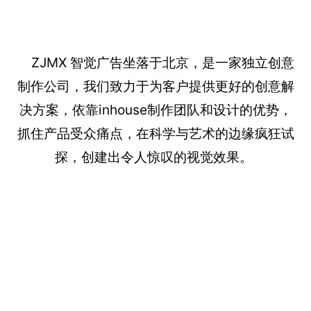
地址：北京市百子湾路32号院
邮箱：zhijue_image@163.com
官网：www.zjmxdesign.com
站酷：ZJ_MX