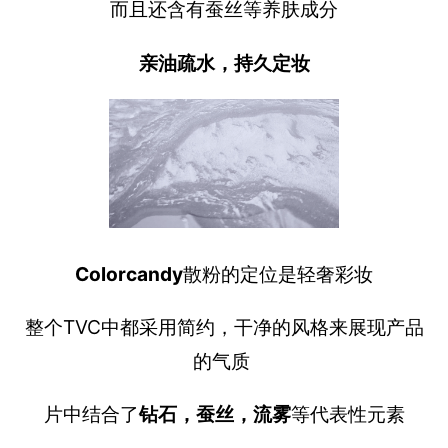
而且还含有蚕丝等养肤成分
亲油疏水，持久定妆
Colorcandy
散粉的定位是轻奢彩妆
整个TVC中都采用简约，干净的风格来展现产品
的气质
片中结合了
钻石，蚕丝，流雾
等代表性元素