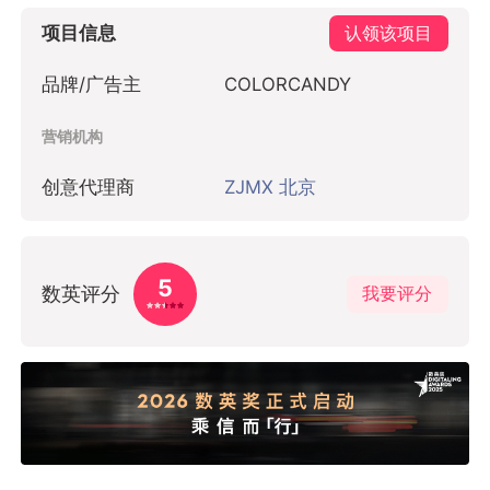
抢先评论，表达想法
近期热门
Midea 美的