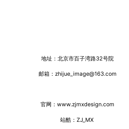
客服
电话：010-58263969
18210557123
项目信息
认领该项目