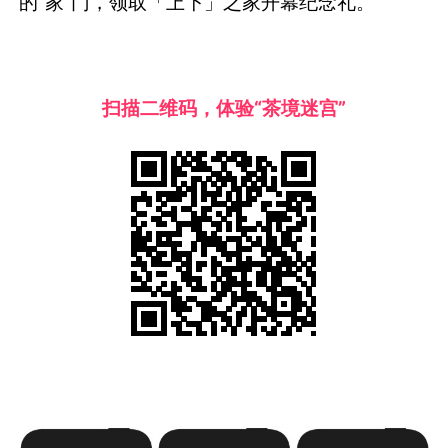
的“家”门，领取「上下」之家开幕纪念礼。
扫描二维码，体验“茶境迷宫”