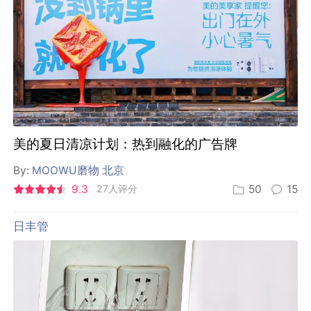
美的夏日清凉计划：热到融化的广告牌
By:
MOOWU磨物 北京
9.3
27人评分
50
15
日丰管