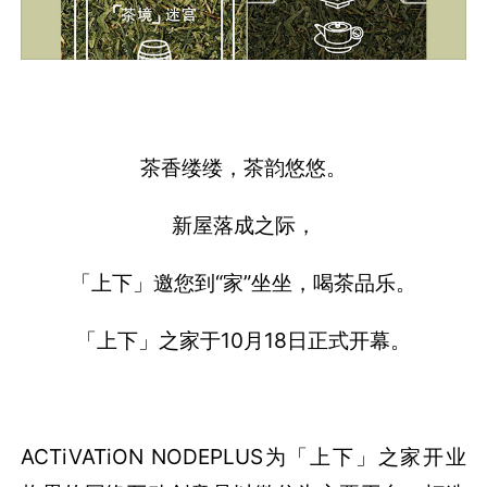
茶香缕缕，茶韵悠悠。
新屋落成之际，
「上下」邀您到“家”坐坐，喝茶品乐。
「上下」之家于10月18日正式开幕。
ACTiVATiON NODEPLUS为「上下」之家开业