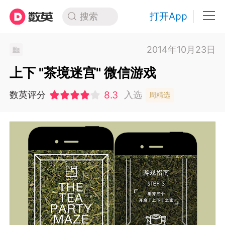
打开App
搜索
2014年10月23日
上下 "茶境迷宫" 微信游戏
8.3
数英评分
入选
周精选