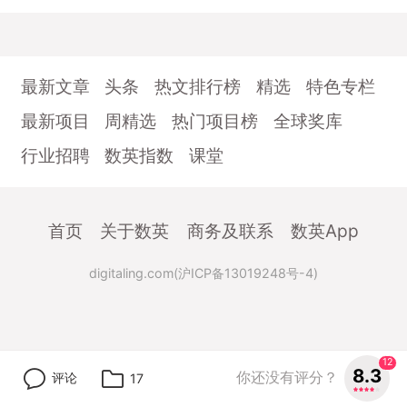
最新文章
头条
热文排行榜
精选
特色专栏
最新项目
周精选
热门项目榜
全球奖库
行业招聘
数英指数
课堂
首页
关于数英
商务及联系
数英App
digitaling.com(沪ICP备13019248号-4)
12
8.3
你还没有评分？
评论
17