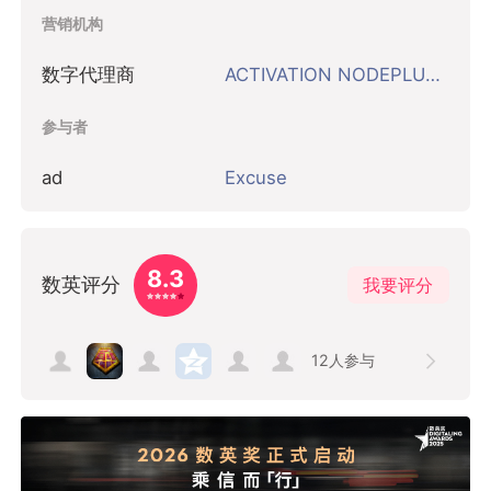
营销机构
数字代理商
ACTIVATION NODEPLUS 范思广告 上海
参与者
ad
Excuse
8.3
数英评分
我要评分
12
人参与