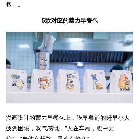
包」。
5款对应的蓄力早餐包
漫画设计的蓄力早餐包上，吃早餐前的赶早小人
疲惫困倦，叹气感慨，“人在车厢，腹中无
粮”、“身体在赶路，灵魂在赖床”。