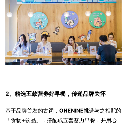
2、精选五款营养好早餐，传递品牌关怀
基于品牌首发的古词，
ONENINE
挑选与之相配的
「食物+饮品」，搭配成五套蓄力早餐，并用心