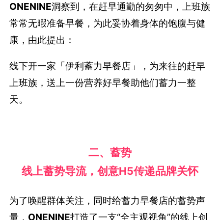
ONENINE
洞察到，在赶早通勤的匆匆中，上班族
常常无暇准备早餐，为此妥协着身体的饱腹与健
康，由此提出：
线下开一家「伊利蓄力早餐店」，为来往的赶早
上班族，送上一份营养好早餐助他们蓄力一整
天。
二、蓄势
线上蓄势导流，创意H5传递品牌关怀
为了唤醒群体关注，同时给蓄力早餐店的蓄势声
量，
ONENINE
打造了一支“全主观视角”的线上创