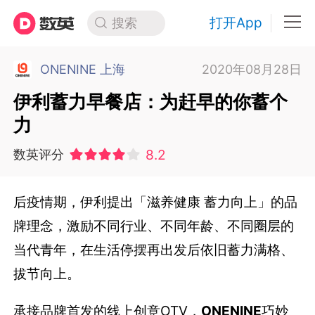
打开App
搜索
ONENINE 上海
2020年08月28日
伊利蓄力早餐店：为赶早的你蓄个
力
8.2
数英评分
后疫情期，伊利提出「滋养健康 蓄力向上」的品
牌理念，激励不同行业、不同年龄、不同圈层的
当代青年，在生活停摆再出发后依旧蓄力满格、
拔节向上。
承接品牌首发的线上创意OTV，
ONENINE
巧妙