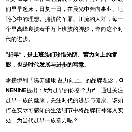
们早早起床，日复一日，在晨光中奔向事业、追
随心中的理想。拥挤的车厢、川流的人群，每一
个早高峰裹挟着千万上班族的脚步，奔向这个时
代的进步。
“赶早”，是上班族们珍惜光阴、蓄力向上的缩
影，也是时代发展与进步的写意。
承接伊利「滋养健康 蓄力向上」的品牌理念，
O
NENINE
提出：#为赶早的你蓄个力#，通过关注
赶早一族的健康，关注时代的进步与健康。该如
何在实际可感知的生活细节中将品牌精神落入实
处，为当代赶早一族蓄力呢？