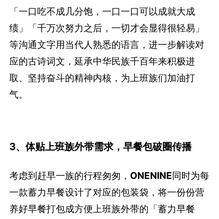
「一口吃不成几分饱，一口一口可以成就大成
绩」「千万次努力之后，一切才会显得很轻易」
等沟通文字用当代人熟悉的语言，进一步解读对
应的古诗词文，延承中华民族千百年来积极进
取、坚持奋斗的精神内核，为上班族们加油打
气。
3、体贴上班族外带需求，早餐包破圈传播
考虑到赶早一族的行程匆匆，
ONENINE
同时为每
一款蓄力早餐设计了对应的包装袋，将一份份营
养好早餐打包成方便上班族外带的「蓄力早餐