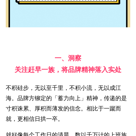
一、洞察
关注赶早一族，将品牌精神落入实处
不积硅步，无以至千里，不积小流，无以成江
海。品牌方铆定的「蓄力向上」精神，传递的是
寸积诛累、厚积而薄发的信念。相比于一蹴而
就，更相信日拱一卒。
就好像每个工作日的清晨，数以千万计的上班族