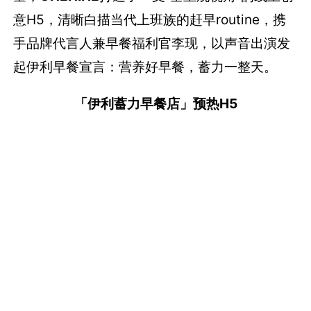
意H5，清晰白描当代上班族的赶早routine，携
手品牌代言人兼早餐福利官李现，以声音出演发
起伊利早餐宣言：营养好早餐，蓄力一整天。
「伊利蓄力早餐店」预热H5