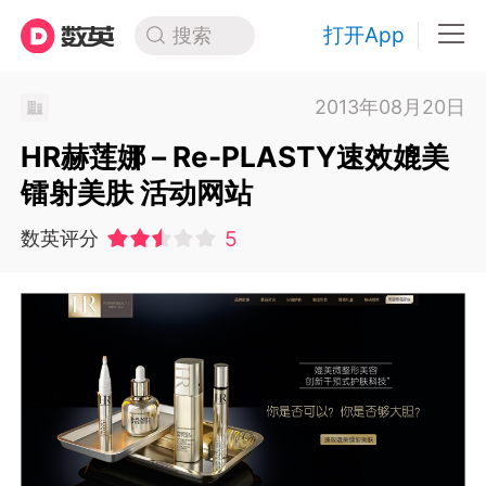
打开App
搜索
2013年08月20日
HR赫莲娜 – Re-PLASTY速效媲美
镭射美肤 活动网站
5
数英评分