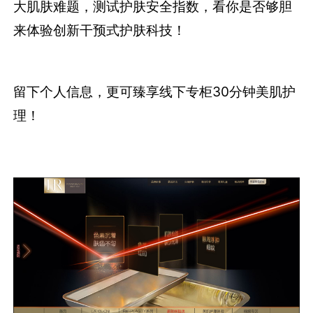
大肌肤难题，测试护肤安全指数，看你是否够胆
来体验创新干预式护肤科技！
留下个人信息，更可臻享线下专柜30分钟美肌护
理！