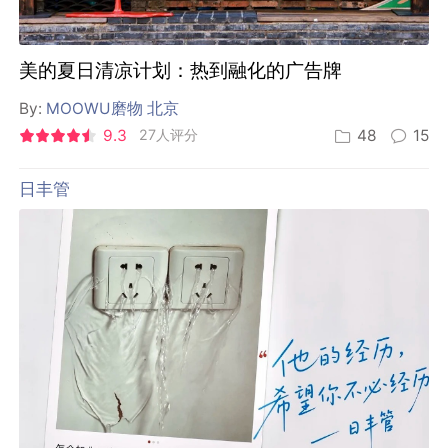
美的夏日清凉计划：热到融化的广告牌
By:
MOOWU磨物 北京
9.3
27人评分
48
15
日丰管