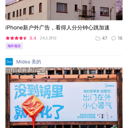
iPhone新户外广告，看得人分分钟心跳加速
9.4
24人评分
47
16
海外项目
Midea 美的