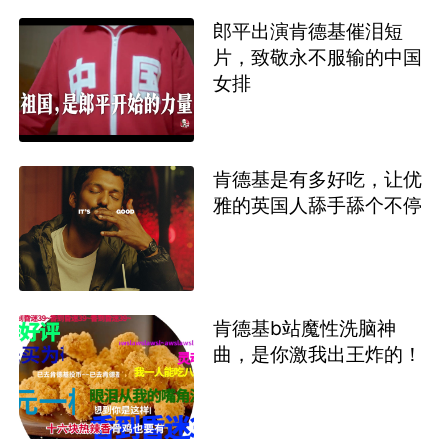
郎平出演肯德基催泪短
片，致敬永不服输的中国
女排
肯德基是有多好吃，让优
雅的英国人舔手舔个不停
肯德基b站魔性洗脑神
曲，是你激我出王炸的！