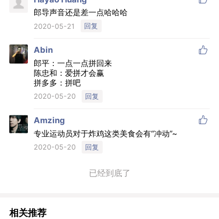
郎导声音还是差一点哈哈哈
回复
2020-05-21

Abin
郎平：一点一点拼回来
陈忠和：爱拼才会赢
拼多多：拼吧
回复
2020-05-20

Amzing
专业运动员对于炸鸡这类美食会有“冲动”~
回复
2020-05-20
已经到底了
相关推荐