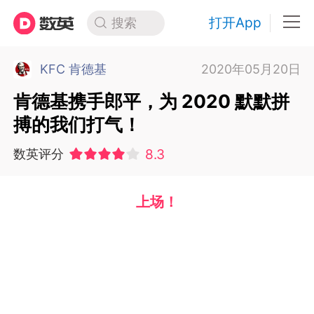
打开App
搜索
KFC 肯德基
2020年05月20日
肯德基携手郎平，为 2020 默默拼
搏的我们打气！
8.3
数英评分
上场！