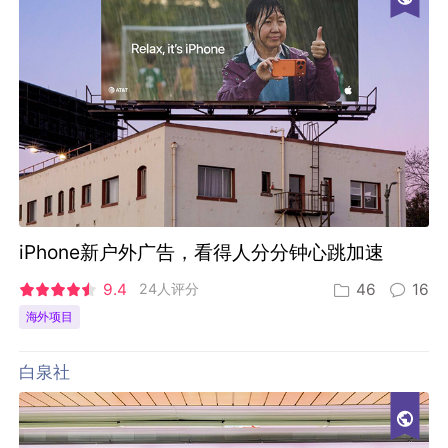
iPhone新户外广告，看得人分分钟心跳加速
9.4
24人评分
46
16
海外项目
白泉社