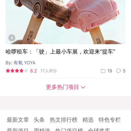
哈啰租车：「驶」上最小车展，欢迎来“提车”
By:
有氧 YOYA
8.2
17人评分
19
5
更多热门项目
最新文章
头条
热文排行榜
精选
特色专栏
最新项目
周精选
热门项目榜
全球奖库