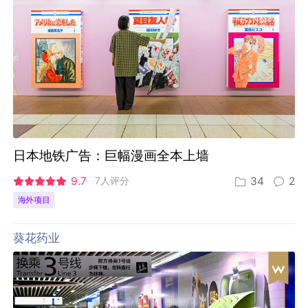
日本地铁广告：巨幅漫画全本上墙
9.7
7人评分
34
2
海外项目
葵花药业