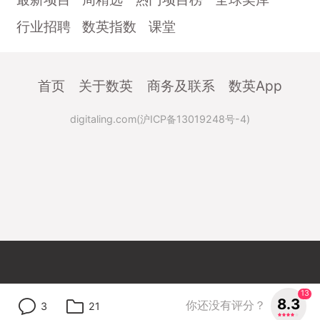
行业招聘
数英指数
课堂
首页
关于数英
商务及联系
数英App
digitaling.com(沪ICP备13019248号-4)
13
8.3
你还没有评分？
3
21