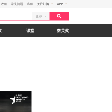
收藏
常见问题
客服
关注订阅
APP
全部
数
课堂
数英奖