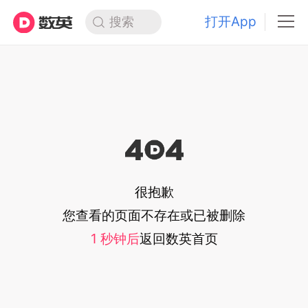
打开App
搜索
很抱歉
您查看的页面不存在或已被删除
1
秒钟后
返回
数英首页