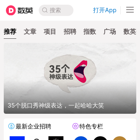
打开App
搜索
推荐
文章
项目
招聘
指数
广场
数英
35个脱口秀神级表达，一起哈哈大笑
最新企业招聘
特色专栏