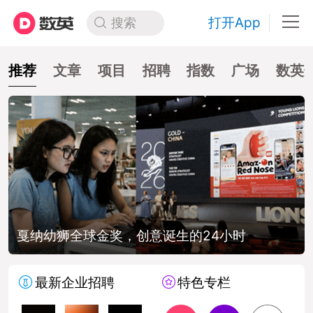
打开App
搜索
推荐
文章
项目
招聘
指数
广场
数英
幼狮全球金奖，创意诞生的24小时
品牌
最新企业招聘
特色专栏