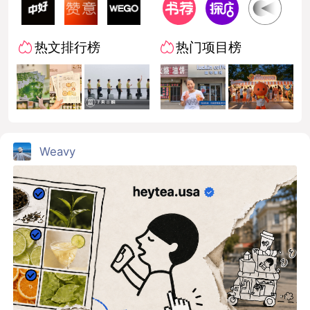
热文排行榜
热门项目榜
Weavy