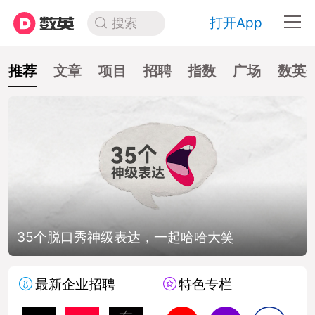
打开App
搜索
推荐
文章
项目
招聘
指数
广场
数英
35个脱口秀神级表达，一起哈哈大笑
最新企业招聘
特色专栏