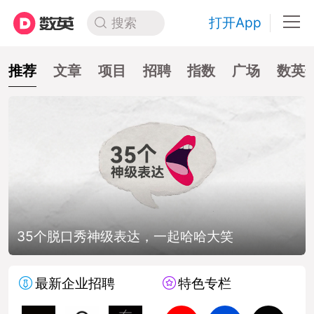
打开App
搜索
推荐
文章
项目
招聘
指数
广场
数英
笑
如何做一份全是屁话的提案？
最新企业招聘
特色专栏