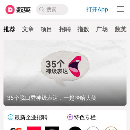
打开App
搜索
推荐
文章
项目
招聘
指数
广场
数英
35个脱口秀神级表达，一起哈哈大笑
最新企业招聘
特色专栏