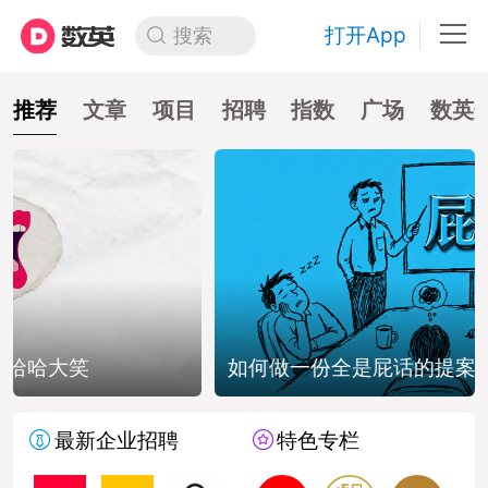
打开App
搜索
推荐
文章
项目
招聘
指数
广场
数英
如何做一份全是屁话的提案？
最新企业招聘
特色专栏