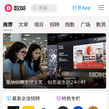
打开App
搜索
推荐
文章
项目
招聘
指数
广场
数英
的24小时
品牌叙事，能为品牌解决什么
最新企业招聘
特色专栏