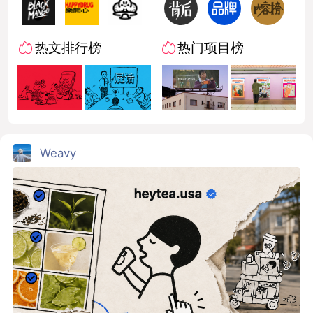
热文排行榜
热门项目榜
Weavy