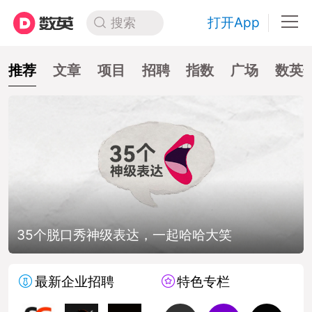
打开App
搜索
推荐
文章
项目
招聘
指数
广场
数英
35个脱口秀神级表达，一起哈哈大笑
最新企业招聘
特色专栏