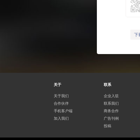
下
关于
联系
关于我们
企业入驻
合作伙伴
联系我们
手机客户端
商务合作
加入我们
广告刊例
投稿