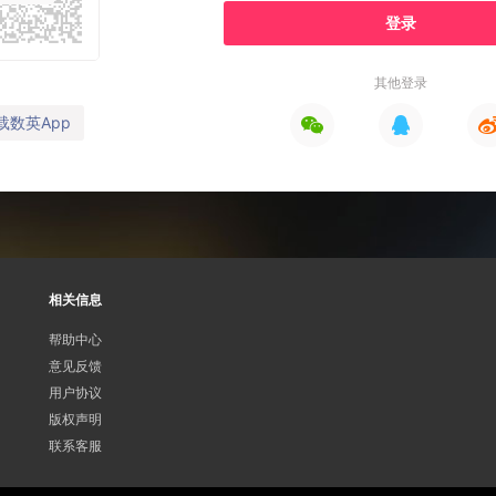
登录
其他登录
载数英App
相关信息
帮助中心
意见反馈
用户协议
版权声明
联系客服