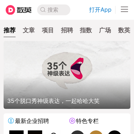
打开App
搜索
推荐
文章
项目
招聘
指数
广场
数英
35个脱口秀神级表达，一起哈哈大笑
最新企业招聘
特色专栏