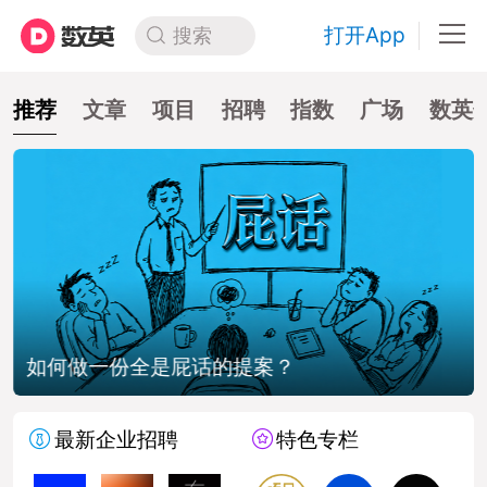
打开App
搜索
推荐
文章
项目
招聘
指数
广场
数英
如何做一份全是屁话的提案？
最新企业招聘
特色专栏