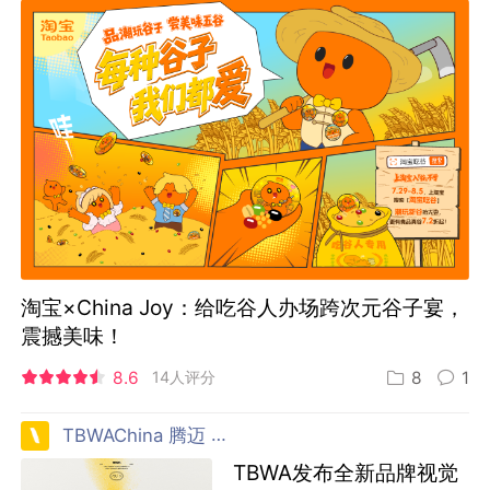
淘宝×China Joy：给吃谷人办场跨次元谷子宴，
震撼美味！
8.6
14人评分
8
1
TBWAChina 腾迈 中国
TBWA发布全新品牌视觉