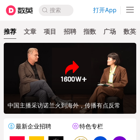
打开App
搜索
推荐
文章
项目
招聘
指数
广场
数英
中国主播采访诺兰火到海外，传播有点反常
最新企业招聘
特色专栏