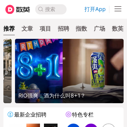
打开App
搜索
推荐
文章
项目
招聘
指数
广场
数英
RIO强爽：酒为什么叫8+1？
最新企业招聘
特色专栏