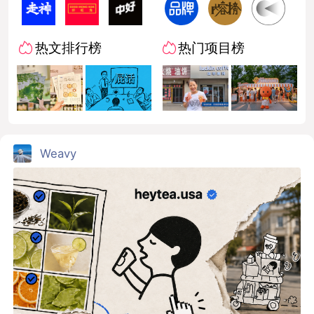
热文排行榜
热门项目榜
Weavy