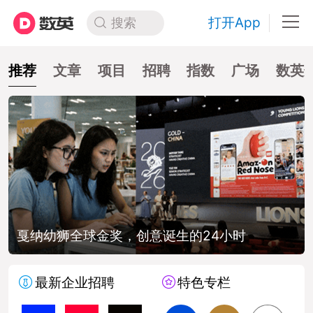
打开App
搜索
推荐
文章
项目
招聘
指数
广场
数英
戛纳幼狮全球金奖，创意诞生的24小时
最新企业招聘
特色专栏