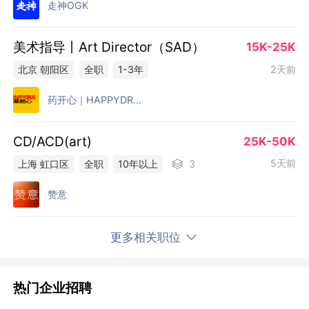
走神OGK
美术指导丨Art Director（SAD）
15K-25K
2天前
北京 朝阳区
全职
1-3年
药开心｜HAPPYDRUG
CD/ACD(art)
25K-50K
5天前
上海 虹口区
全职
10年以上
3
赞意
更多相关职位
热门企业招聘