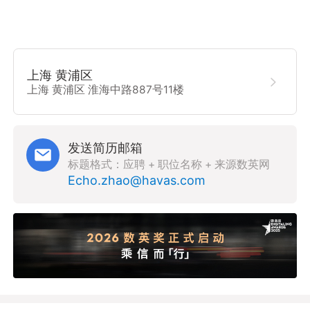
上海 黄浦区

上海 黄浦区 淮海中路887号11楼
发送简历邮箱
标题格式：应聘 + 职位名称 + 来源数英网
Echo.zhao@havas.com