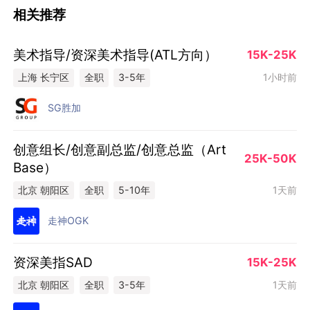
相关推荐
美术指导/资深美术指导(ATL方向）
15K-25K
1小时前
上海 长宁区
全职
3-5年
SG胜加
创意组长/创意副总监/创意总监（Art
25K-50K
Base）
1天前
北京 朝阳区
全职
5-10年
走神OGK
资深美指SAD
15K-25K
1天前
北京 朝阳区
全职
3-5年