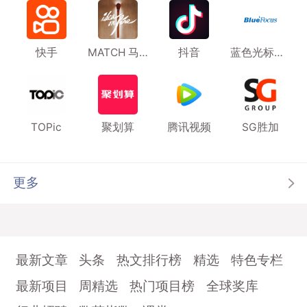
快手
MATCH 马马也 上海
抖音
蓝色光标传播集团
TOPic
聚划算
腾讯视频
SG胜加
更多
最新文章
头条
热文排行榜
精选
特色专栏
最新项目
周精选
热门项目榜
全球奖库