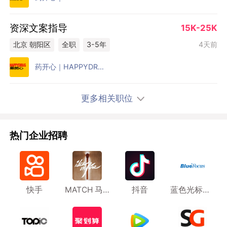
资深文案指导
15K-25K
4天前
北京 朝阳区
全职
3-5年
药开心｜HAPPYDRUG
更多相关职位
热门企业招聘
快手
MATCH 马马也 上海
抖音
蓝色光标传播集团