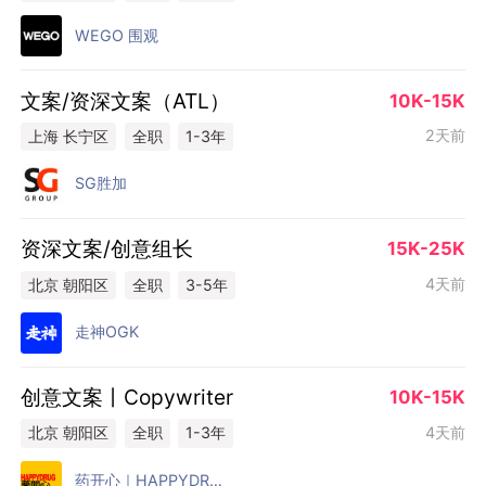
WEGO 围观
文案/资深文案（ATL）
10K-15K
2天前
上海 长宁区
全职
1-3年
SG胜加
资深文案/创意组长
15K-25K
4天前
北京 朝阳区
全职
3-5年
走神OGK
创意文案丨Copywriter
10K-15K
4天前
北京 朝阳区
全职
1-3年
药开心｜HAPPYDRUG