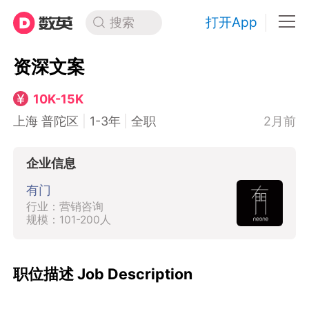
打开App
搜索
资深文案
10K-15K
上海 普陀区
|
1-3年
|
全职
2月前
企业信息
有门
行业：营销咨询
规模：101-200人
职位描述 Job Description