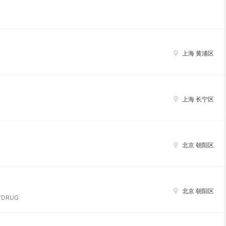
）
上海 黄浦区
上海 长宁区
北京 朝阳区
北京 朝阳区
DRUG