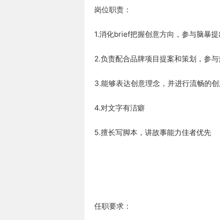
岗位职责：
1.消化brief把握创意方向，参与脑暴
2.负责配合品牌项目提案和策划，参
3.能够表达创意理念，并进行流畅的
4.对文字有洁癖
5.擅长写脚本，讲故事能力佳者优先
任职要求：