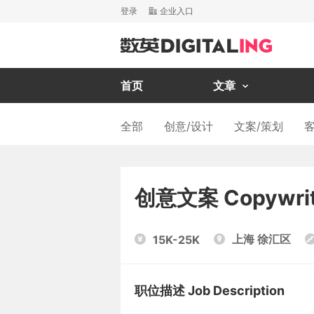
登录
企业入口
首页
文章
全部
创意/设计
文案/策划
客
创意文案 Copywrit
上海 徐汇区
15K-25K
职位描述 Job Description