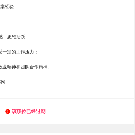
全案经验
感，思维活跃
受一定的工作压力；
敬业精神和团队合作精神。
英网
该职位已经过期