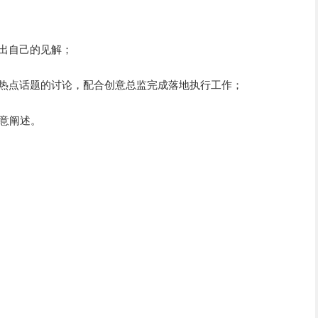
提出自己的见解；
与热点话题的讨论，配合创意总监完成落地执行工作；
创意阐述。