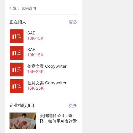
行业：
营销咨询
正在招人
更多
SAE
10K-15K
SAE
10K-15K
创意文案 Copywriter
15K-25K
创意文案 Copywriter
15K-25K
企业精彩项目
更多
美团跑腿520：奇
怪，如何用AI表达爱