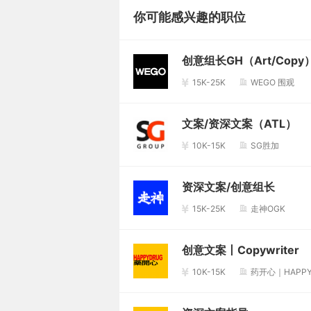
你可能感兴趣的职位
创意组长GH（Art/Copy
15K-25K
WEGO 围观
文案/资深文案（ATL）
10K-15K
SG胜加
资深文案/创意组长
15K-25K
走神OGK
创意文案丨Copywriter
10K-15K
药开心｜HAPPY