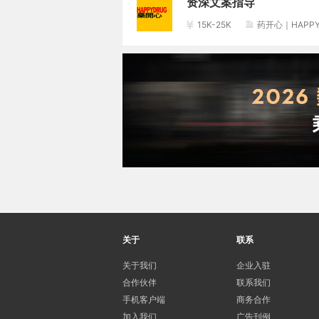
资深文案指导
15K-25K
药开心｜HAPPY
关于
联系
关于我们
企业入驻
合作伙伴
联系我们
手机客户端
商务合作
加入我们
广告刊例