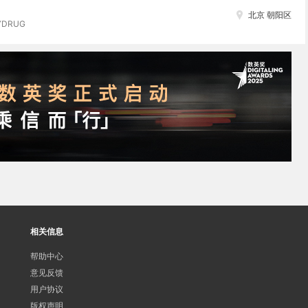
北京 朝阳区
DRUG
相关信息
帮助中心
意见反馈
用户协议
版权声明