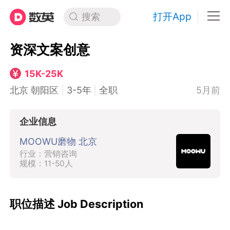
打开App
搜索
资深文案创意
15K-25K
北京 朝阳区
|
3-5年
|
全职
5月前
企业信息
MOOWU磨物 北京
行业：营销咨询
规模：11-50人
职位描述 Job Description