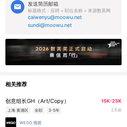
发送简历邮箱
标题格式：应聘 + 职位名称 + 来源数英网
caiwenyu@moowu.net
sundi@moowu.net
相关推荐
创意组长GH（Art/Copy）
15K-25K
2天前
上海 黄浦区
全职
3-5年
WEGO 围观