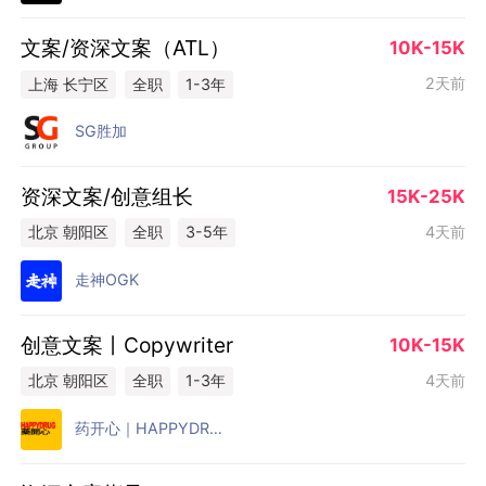
文案/资深文案（ATL）
10K-15K
2天前
上海 长宁区
全职
1-3年
SG胜加
资深文案/创意组长
15K-25K
4天前
北京 朝阳区
全职
3-5年
走神OGK
创意文案丨Copywriter
10K-15K
4天前
北京 朝阳区
全职
1-3年
药开心｜HAPPYDRUG