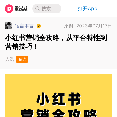
打开App
搜索
宿言本言
原创
2023年07月17日
小红书营销全攻略，从平台特性到
营销技巧！
入选
精选