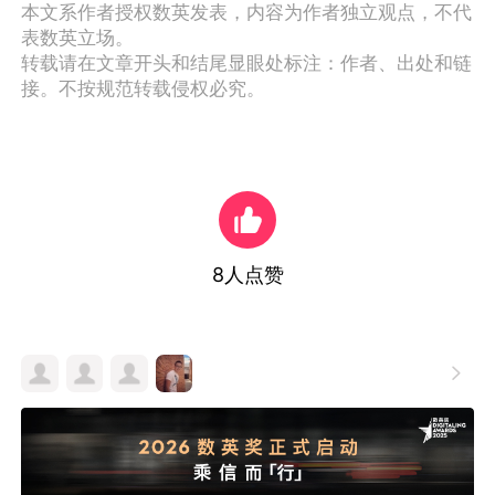
本文系作者授权数英发表，内容为作者独立观点，不代
表数英立场。
转载请在文章开头和结尾显眼处标注：作者、出处和链
接。不按规范转载侵权必究。
8
人点赞
