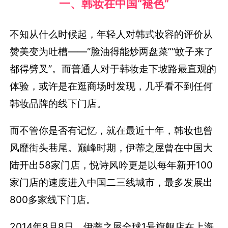
一、韩妆在中国“褪色”
不知从什么时候起，年轻人对韩式妆容的评价从
赞美变为吐槽——“脸油得能炒两盘菜”“蚊子来了
都得劈叉”。而普通人对于韩妆走下坡路最直观的
体验，或许是在逛商场时发现，几乎看不到任何
韩妆品牌的线下门店。
而不管你是否有记忆，就在最近十年，韩妆也曾
风靡街头巷尾。巅峰时期，伊蒂之屋曾在中国大
陆开出58家门店，悦诗风吟更是以每年新开100
家门店的速度进入中国二三线城市，最多发展出
800多家线下门店。
2014年8月8日，伊蒂之屋全球1号旗舰店在上海