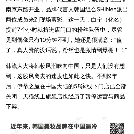
南京东路开业，品牌代言人韩国组合SHINee派出
两位成员来到现场剪彩。这一天，白宁（化名）
提前7个小时就挤进店门口的粉丝队伍中，尽管
见到偶像只有10分钟不到，她还是很满意：“值
了，真人赞的没话说，粉丝也是激情到爆棚！！”
韩流大火将韩妆风潮吹向中国，只是人们没有想
到，这股风离去的速度也如此之快。不到9年
后，伊蒂之屋在中国大陆的58家线下门店已全部
关闭，天猫线上旗舰店也经历了暂停运营与商品
下架。