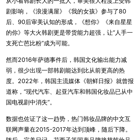
从小看韩剧长大的一批人，审美很大程度上受韩
剧影响，《浪漫满屋》《我的女孩》参与了80
后、90后审美认知的形成，《想你》《来自星星
的你》等大火韩剧更是带货能力超强，让“人手一
支死亡芭比粉”成为可能。
然而2016年萨德事件后，韩国文化输出能力减
弱，很少出现一部韩剧能达到比从前更高的热
度。2022年，韩国主流媒体《朝鲜日报》就曾报
道称，“现代汽车、起亚汽车和韩国化妆品已从中
国电视剧中消失”。
数据也佐证了这一趋势，热门韩妆品牌的中文互
联网声量在2015-2017年达到顶峰，随后下降。
随后，完美日记、花西子等国产品牌接替韩妆品