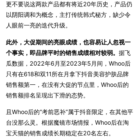
更不要说这两款产品都有将近20年历史，产品仍
以阴阳调和为概念，主打传统韩式秘方，缺少令
人眼前一亮的迭代升级。
此外，大促期间的亮眼成绩，也容易让人忽视一
个事实，即品牌平时的销售成绩相对较弱。
据飞
瓜数据，2022年6月至2023年5月间，Whoo后
只有在618和双11所在月拿下抖音美容护肤品牌
销售额第一，在没有大促的节点里，Whoo后的
销售额排名呈现出下滑的态势。
且Whoo后的“考前恶补”属于抖音限定，在其他平
台没那么灵。根据魔镜市场情报，Whoo后在淘
宝天猫的销售成绩长期稳定在20名左右。