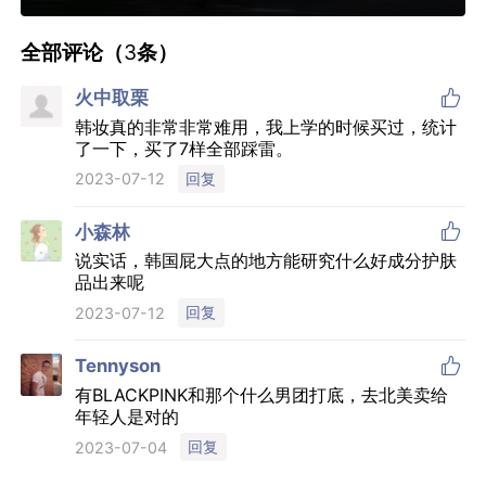
全部评论（
3
条）

火中取栗
韩妆真的非常非常难用，我上学的时候买过，统计
了一下，买了7样全部踩雷。
回复
2023-07-12

小森林
说实话，韩国屁大点的地方能研究什么好成分护肤
品出来呢
回复
2023-07-12

Tennyson
有BLACKPINK和那个什么男团打底，去北美卖给
年轻人是对的
回复
2023-07-04