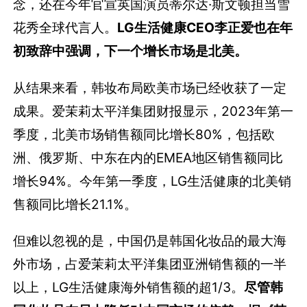
念，还在今年官宣英国演员蒂尔达·斯文顿担当雪
花秀全球代言人。
LG生活健康CEO李正爱也在年
初致辞中强调，下一个增长市场是北美。
从结果来看，韩妆布局欧美市场已经收获了一定
成果。爱茉莉太平洋集团财报显示，2023年第一
季度，北美市场销售额同比增长80%，包括欧
洲、俄罗斯、中东在内的EMEA地区销售额同比
增长94%。今年第一季度，LG生活健康的北美销
售额同比增长21.1%。
但难以忽视的是，中国仍是韩国化妆品的最大海
外市场，占爱茉莉太平洋集团亚洲销售额的一半
以上，LG生活健康海外销售额的超1/3。
尽管韩