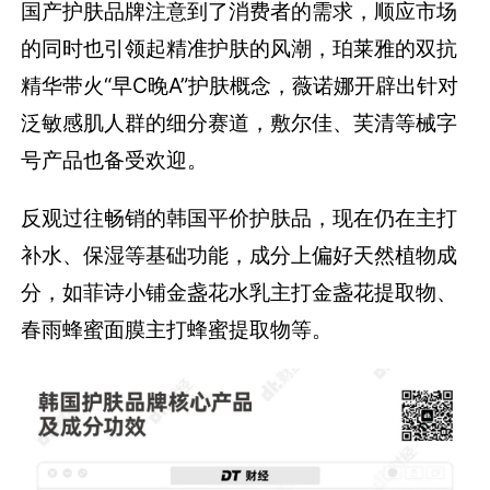
国产护肤品牌注意到了消费者的需求，顺应市场
的同时也引领起精准护肤的风潮，珀莱雅的双抗
精华带火“早C晚A”护肤概念，薇诺娜开辟出针对
泛敏感肌人群的细分赛道，敷尔佳、芙清等械字
号产品也备受欢迎。
反观过往畅销的韩国平价护肤品，现在仍在主打
补水、保湿等基础功能，成分上偏好天然植物成
分，如菲诗小铺金盏花水乳主打金盏花提取物、
春雨蜂蜜面膜主打蜂蜜提取物等。