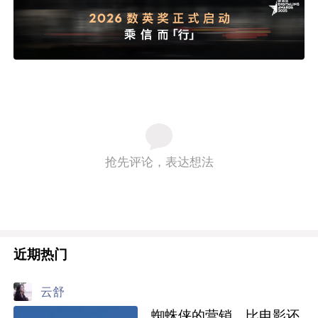
抢先评论，表达想法
近期热门
云舒
蜘蛛侠的营销，比电影还