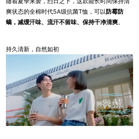
随着夏季来袭，烈日之下，这款能长时间保持清
爽状态的全棉时代5A级抗菌T恤，可以
防霉防
螨，减缓汗味、流汗不留味、保持干净清爽
。
持久清新，自然如初