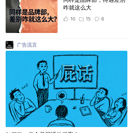
咋就这么大
10
15
6
广告流言