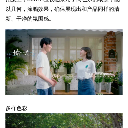
以几何，涂鸦效果，确保展现出和产品同样的清
新、干净的氛围感。
多样色彩