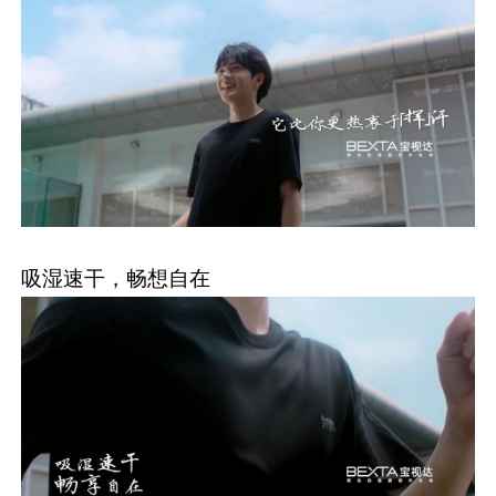
吸湿速干，畅想自在