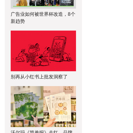
广告业如何被世界杯改造，8个
新趋势
别再从小红书上批发洞察了
沃尔玛《简单报》走红，品牌