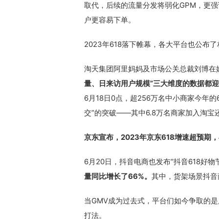
取代，后续的流量分发将弱化GPM，更
户更容易下单。
2023年618落下帷幕，各大平台也公布
淘天集团阿里妈妈及市场公关总裁刘博在
量、日来访用户规模”三大维度的数据都
6月18日0点，超256万名中小商家今年的
交”的突破——其中6.8万名商家加入淘宝
京东宣布，2023年京东618增速超预期
6月20日，抖音电商也发布“抖音618好
量同比增长了66%。
其中，货架场景抖音
当GMV成为过去式，平台们如今争取的
打法。