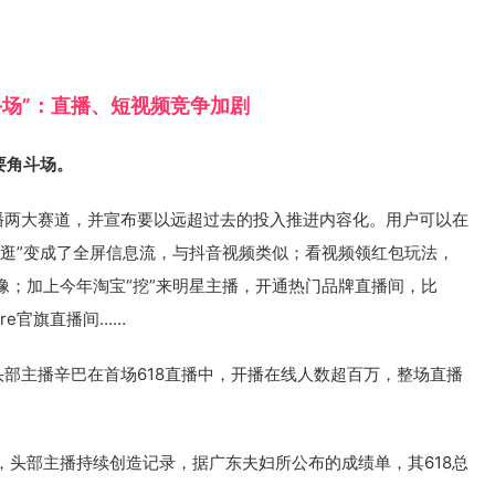
斗场”：直播、短视频竞争加剧
要角斗场。
直播两大赛道，并宣布要以远超过去的投入推进内容化。用户可以在
逛逛”变成了全屏信息流，与抖音视频类似；看视频领红包玩法，
像；加上今年淘宝“挖”来明星主播，开通热门品牌直播间，比
ore官旗直播间……
头部主播辛巴在首场618直播中，开播在线人数超百万，整场直播
，头部主播持续创造记录，据广东夫妇所公布的成绩单，其618总