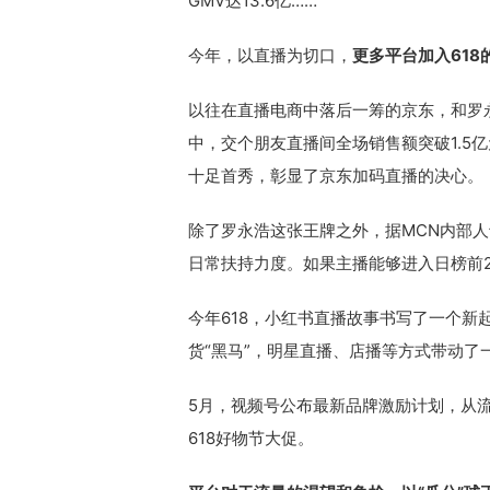
GMV达13.6亿……
今年，以直播为切口，
更多平台加入618
以往在直播电商中落后一筹的京东，和罗
中，交个朋友直播间全场销售额突破1.5
十足首秀，彰显了京东加码直播的决心。
除了罗永浩这张王牌之外，据MCN内部
日常扶持力度。如果主播能够进入日榜前2
今年618，小红书直播故事书写了一个
货“黑马”，明星直播、店播等方式带动了
5月，视频号公布最新品牌激励计划，从流
618好物节大促。