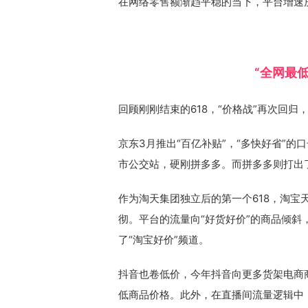
在网络零售额渐趋平稳的当下，平台增速
“全网最
回顾刚刚结束的618，“价格战”再次回归
京东3月推出“百亿补贴”，“多快好省”的
市公交站，硬刚拼多多。而拼多多则打出了
作为淘天集团独立后的第一个618，淘宝
彻。平台的流量向“好货好价”的商品倾斜
了“淘宝好价”频道。
抖音也卷低价，今年抖音向更多货架电商
低商品价格。此外，在直播间流量逻辑中，