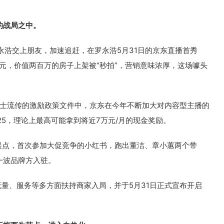
的战局之中。
永浩交上朋友，加速追赶，在罗永浩5月31日的京东直播首秀
亿元，价值两百万的房子上架被“秒拍”，营销意味浓厚，这场噱头
人士流传的激励政策文件中，京东在今年不断加大对内容型主播的
5，理论上最高可能拿到将近7万元/月的现金奖励。
新起点，首次参加大促竞争的小红书，跑出董洁、章小蕙两个带
一波品牌方入驻。
量、服务等多方面扶持商家入局，并于5月31日正式宣布开启