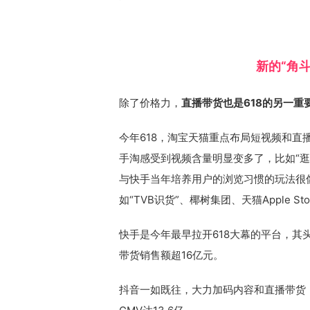
新的“角
除了价格力，
直播带货也是618的另一重
今年618，淘宝天猫重点布局短视频和
手淘感受到视频含量明显变多了，比如“
与快手当年培养用户的浏览习惯的玩法很
如“TVB识货”、椰树集团、天猫Apple St
快手是今年最早拉开618大幕的平台，其
带货销售额超16亿元。
抖音一如既往，大力加码内容和直播带货