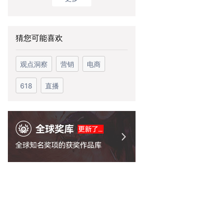
猜您可能喜欢
观点洞察
营销
电商
618
直播