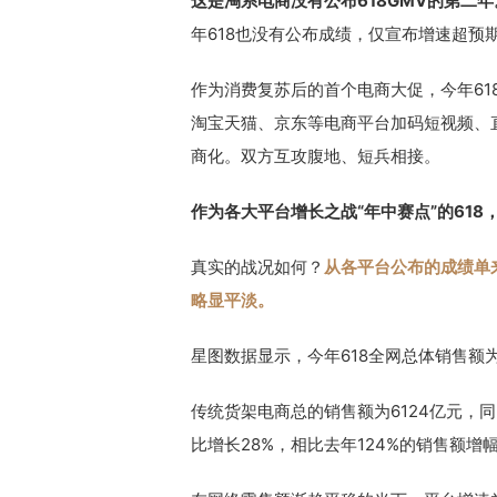
这是淘系电商没有公布618GMV的第二年
年618也没有公布成绩，仅宣布增速超预
作为消费复苏后的首个电商大促，今年61
淘宝天猫、京东等电商平台加码短视频、
商化。双方互攻腹地、短兵相接。
作为各大平台增长之战“年中赛点”的618
真实的战况如何？
从各平台公布的成绩单
略显平淡。
星图数据显示，今年618全网总体销售额为
传统货架电商总的销售额为6124亿元，同
比增长28%，相比去年124%的销售额