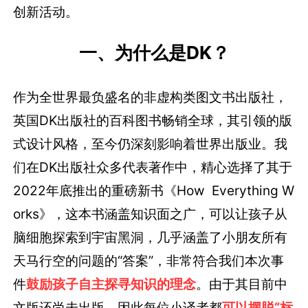
创新活动。
一、为什么是DK？
作为全世界最负盛名的非虚构类图文书出版社，
英国DK出版社的百科图书畅销全球，其引领的版
式设计风格，至今仍深刻影响着世界出版业。我
们在DK出版社众多代表著作中，精心选择了其于
2022年底推出的重磅新书《How Everything W
orks》，这本书涵盖知识面之广，可以让孩子从
脑细胞探索到宇宙黑洞，几乎涵盖了小朋友所有
天马行空的问题的“答案”，非常符合我们本次事
件
鼓励孩子自主探寻知识的理念
。由于其目前中
文版还尚未出版，因此每位小译者都
可以摆脱“标