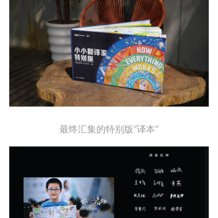
最终汇集的特别版“译本”