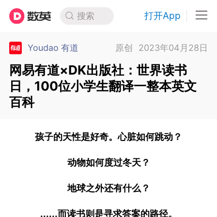
打开App
搜索
Youdao 有道
原创
2023年04月28日
网易有道×DK出版社：世界读书
日，100位小学生翻译一整本英文
百科
孩子的天性是好奇。
心脏如何跳动？
动物如何度过冬天？
地球之外还有什么？
......
而读书则是寻求答案的路径。