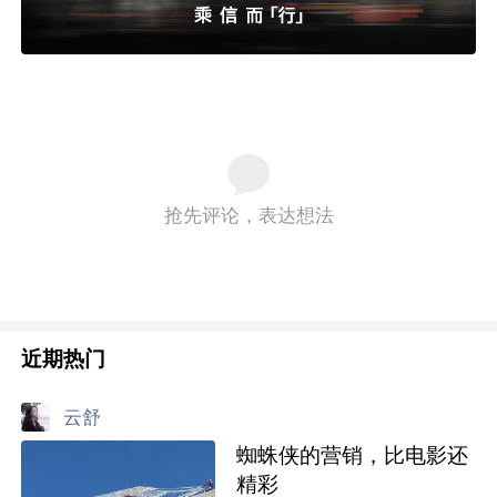
抢先评论，表达想法
近期热门
云舒
蜘蛛侠的营销，比电影还
精彩