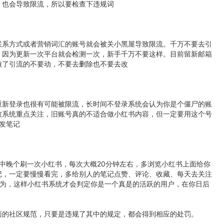
，也会导致限流，所以要检查下违规词
联系方式或者营销词汇的账号就会被关小黑屋导致限流。千万不要去引
，因为更新一次平台就会检测一次，新手千万不要这样。目前留新邮箱
做了引流的不要动，不要去删除也不要去改
重新登录也很有可能被限流，长时间不登录系统会认为你是个僵尸的账
被系统重点关注，旧账号真的不适合做小红书内容，但一定要用这个号
发笔记
中晚个刷一次小红书，每次大概20分钟左右，多浏览小红书上面给你
记，一定要慢慢看完，多给别人的笔记点赞、评论、收藏、每天去关注
行为，这样小红书系统才会判定你是一个真是的活跃的用户，在你日后
面的社区规范，只要是违规了其中的规定，都会得到相应的处罚。