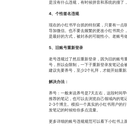
是没有什么违规，有时候拼音和系统的撞了
4、个性签名违规
现在的小红书平台抓的特别紧，只要有一点
导加微信。也不要去频繁的更改小红书简介
是最好的方式，被封杀的可能性小。老账号
5、旧账号重新登录
老号违规过了然后重新登录，因为旧的账号
号，所以会限制，一下子重新登录发笔记会
建议先要养号，至少2个礼拜，才能开始重新
解决办法：
养号：一般来说养号是7天左右，这段时间早
推荐的笔记，也可以去浏览自己领域内的笔
2-3个博主。模拟一个真实的小红书用户的
发笔记的时候给你多点流量。
更多详细的账号违规规范可以看下小红书上