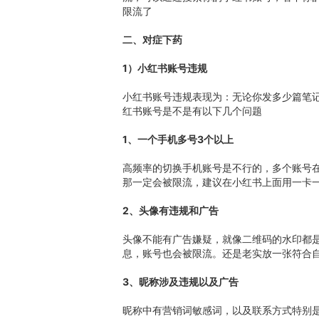
限流了
二、对症下药
1）小红书账号违规
小红书账号违规表现为：无论你发多少篇笔
红书账号是不是有以下几个问题
1、一个手机多号3个以上
高频率的切换手机账号是不行的，多个账号
那一定会被限流，建议在小红书上面用一卡
2、头像有违规和广告
头像不能有广告嫌疑，就像二维码的水印都
息，账号也会被限流。还是老实放一张符合
3、昵称涉及违规以及广告
昵称中有营销词敏感词，以及联系方式特别是