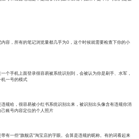
记内容，所有的笔记浏览量都几乎为0，这个时候就需要检查下你的小
在一个手机上面登录很容易被系统识别到，会被认为你是刷手、水军，
一机一号的模式
是违规哈，很容易被小红书系统识别出来，被识别出头像含有违规你消
自己账号内容定位的个人照片
带有一些“旗舰店”淘宝店的字眼。会算是违规的昵称。有的词看起来