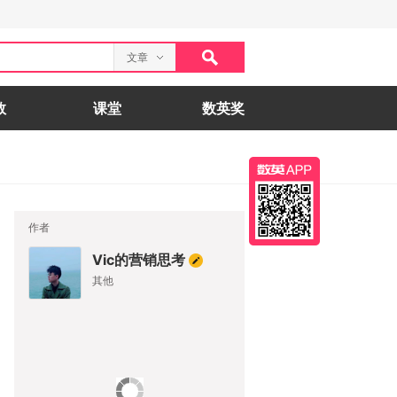
文章
数
课堂
数英奖
作者
Vic的营销思考
其他