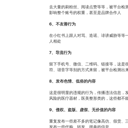
去大量的刷粉丝、阅读点赞等等，被平台检
影响整个账号的权重，甚至是品牌合作人
6、不友善行为
在小红书上跟人对骂、造谣、诽谤威胁等等
人相处
7、导流行为
留下手机号、微信、二维码、链接等，这是
符、谐音字等别的方式来留，被平台检测出
8、发布色情、低俗的内容
这是很明显的违规的行为，传播违法信息，发
风险的医疗器材，医美整形类的，这些都不
9、侵权、盗版、虚假、无价值的内容
重复发布一些差不多的笔记像高仿、假货、
发布一些代购、转发、拼单的信息