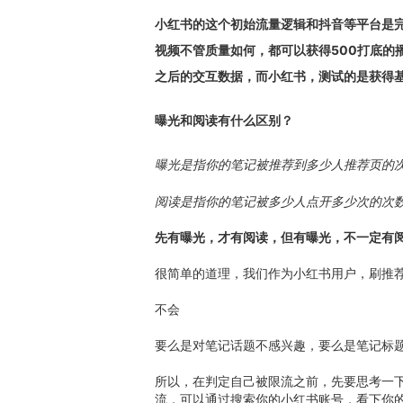
小红书的这个初始流量逻辑和抖音等平台是
视频不管质量如何，都可以获得500打底的
之后的交互数据，而小红书，测试的是获得
曝光和阅读有什么区别？
曝光是指你的笔记被推荐到多少人推荐页的
阅读是指你的笔记被多少人点开多少次的次
先有曝光，才有阅读，但有曝光，不一定有
很简单的道理，我们作为小红书用户，刷推
不会
要么是对笔记话题不感兴趣，要么是笔记标
所以，在判定自己被限流之前，先要思考一
流，可以通过搜索你的小红书账号，看下你