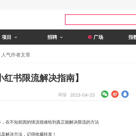
项目
招聘
广场
指
人气作者文章
小红书限流解决指南】
举报
2023-04-23
多，在不知前因的情况很难给到真正能解决限流的方法
以及解决方法，记得收藏转发！