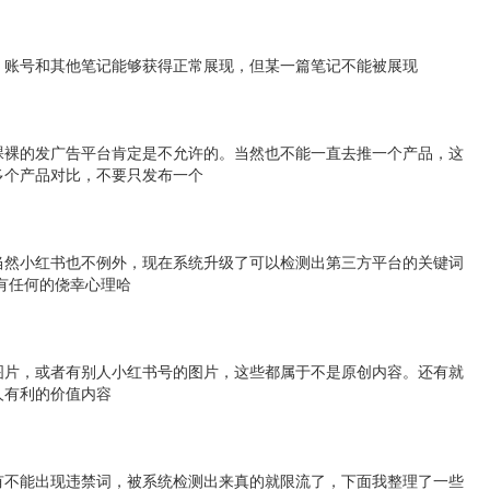
，账号和其他笔记能够获得正常展现，但某一篇笔记不能被展现
裸裸的发广告平台肯定是不允许的。当然也不能一直去推一个产品，这
多个产品对比，不要只发布一个
当然小红书也不例外，现在系统升级了可以检测出第三方平台的关键词
有任何的侥幸心理哈
图片，或者有别人小红书号的图片，这些都属于不是原创内容。还有就
人有利的价值内容
有不能出现违禁词，被系统检测出来真的就限流了，下面我整理了一些