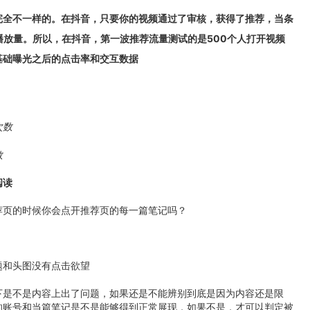
完全不一样的。在抖音，只要你的视频通过了审核，获得了推荐，当条
播放量。所以，在抖音，第一波推荐流量测试的是500个人打开视频
基础曝光之后的点击率和交互数据
次数
数
阅读
荐页的时候你会点开推荐页的每一篇笔记吗？
题和头图没有点击欲望
下是不是内容上出了问题，如果还是不能辨别到底是因为内容还是限
的账号和当篇笔记是不是能够得到正常展现，如果不是，才可以判定被