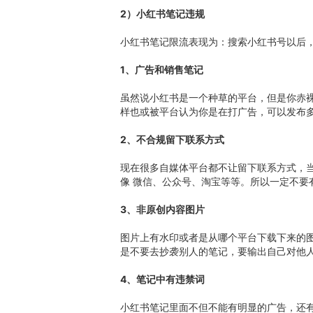
2）小红书笔记违规
小红书笔记限流表现为：搜索小红书号以后
1、广告和销售笔记
虽然说小红书是一个种草的平台，但是你赤
样也或被平台认为你是在打广告，可以发布
2、不合规留下联系方式
现在很多自媒体平台都不让留下联系方式，
像 微信、公众号、淘宝等等。所以一定不要
3、非原创内容图片
图片上有水印或者是从哪个平台下载下来的
是不要去抄袭别人的笔记，要输出自己对他
4、笔记中有违禁词
小红书笔记里面不但不能有明显的广告，还