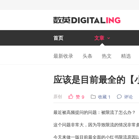
首页
文章
最新收录
头条
热文
精选
应该是目前最全的【
原创
赞
收藏
评论
9
1
最近被高频提问的问题：被限流了怎么办？
这个问题非常大，因为导致限流的情况非常
今天来做一版目前最全面的小红书限流原因