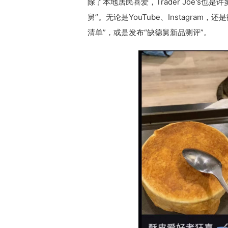
除了本地居民喜爱，Trader Joe's
舅”。无论是YouTube、Instagr
清单”，或是发布“缺德舅新品测评”。