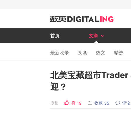
首页
文章
最新收录
头条
热文
精选
北美宝藏超市Trader
迎？
原创
赞
收藏
评论
19
35