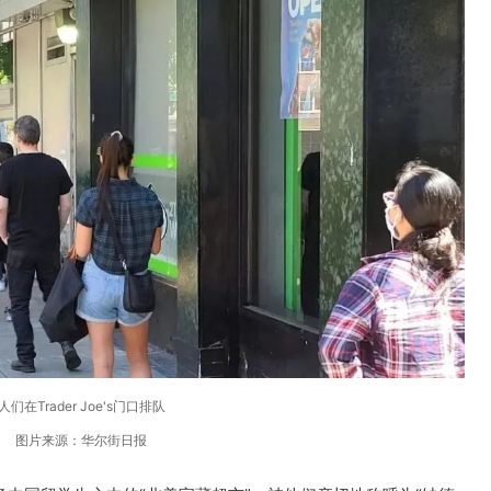
人们在Trader Joe's门口排队
图片来源：华尔街日报