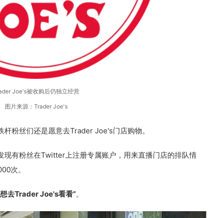
rader Joe's被收购后仍独立经营
图片来源：Trader Joe's
丝们还是愿意去Trader Joe's门店购物。
现有粉丝在Twitter上注册专属账户，用来直播门店的排队情
00次。
rader Joe's看看”
。