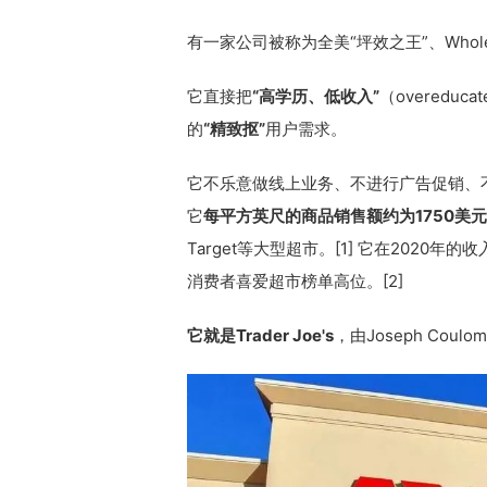
有一家公司被称为全美“坪效之王”、Whole 
它直接把
“高学历、低收入”
（overedu
的
“精致抠”
用户需求。
它不乐意做线上业务、不进行广告促销、
它
每平方英尺的商品销售额约为1750美
Target等大型超市。[1] 它在2020
消费者喜爱超市榜单高位。[2]
它就是Trader Joe's
，由Joseph Coul