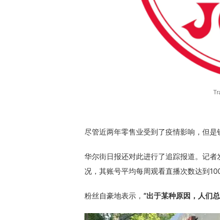
T
尽管近两年零售业受到了疫情影响，但是铁杆粉
华尔街日报还对此进行了追踪报道。记者发
况，其账号平均每周观看直播次数达到100
粉丝自豪地表示，
“出于某种原因，人们总想去T