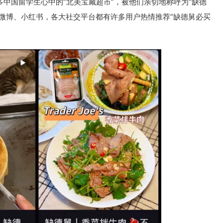
也是许多中国留学生心中的“北美宝藏超市”，被他们亲切地称呼为“缺德
am，还是微博、小红书，各大社交平台都有许多用户热情推荐“缺德舅必买