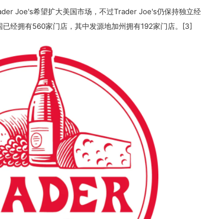
ader Joe's希望扩大美国市场，不过Trader Joe's仍保持独立经
s在美国已经拥有560家门店，其中发源地加州拥有192家门店。[3]