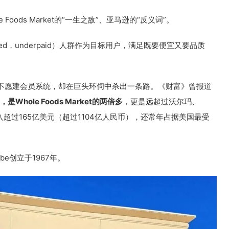
Foods Market的“一生之敌”、亚马逊的“反义词”。
cated，underpaid）人群作为目标用户，满足既要便宜又要品质
不愿建会员系统，却在巨头环伺中杀出一条路。《财富》曾报道
元，是
Whole Foods Market的两倍多
，更是远超过沃尔玛、
年的收入超过165亿美元（超过1104亿人民币），还常年占据美国最受
ombe创立于1967年。