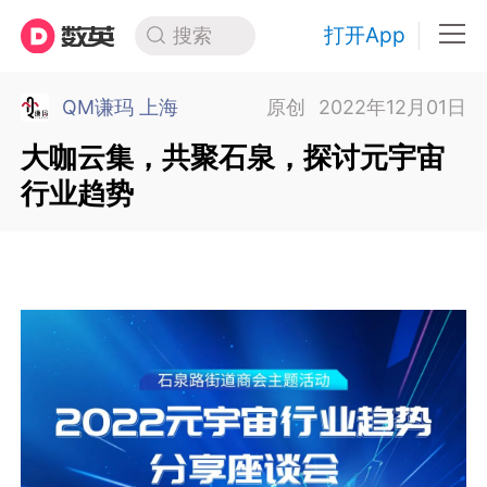
打开App
搜索
QM谦玛 上海
原创
2022年12月01日
大咖云集，共聚石泉，探讨元宇宙
行业趋势