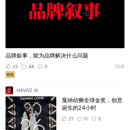
品牌叙事，能为品牌解决什么问题
23
48
5
7天前
精选
HAVAS AI
戛纳幼狮全球金奖，创意
诞生的24小时
21
11
5