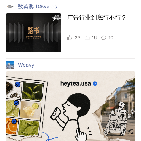
数英奖 DAwards
广告行业到底行不行？
23
16
10
Weavy