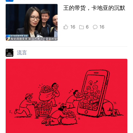
王的带货，卡地亚的沉默
16
6
16
流言