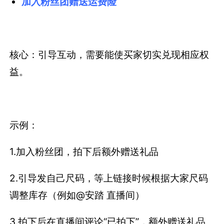
加入粉丝团赠送运费险
核心：引导互动，需要能使买家切实兑现相应权
益。
示例：
1.加入粉丝团，拍下后额外赠送礼品
2.引导发自己尺码，等上链接时候根据大家尺码
调整库存（例如@安踏 直播间）
3.拍下后在直播间评论“已拍下”，额外赠送礼品