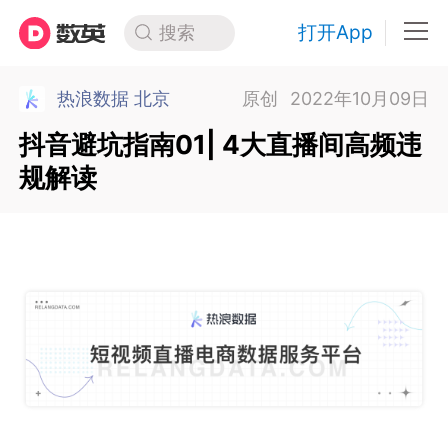
打开App
搜索
热浪数据 北京
原创
2022年10月09日
抖音避坑指南01| 4大直播间高频违
规解读