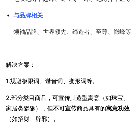
与品牌相关
领袖品牌、世界领先、缔造者、至尊、巅峰等
解决方案：
1.规避极限词、谐音词、变形词等。
2.部分类目商品，可宣传其造型寓意（如珠宝、
家居类貔貅），但
不可宣传
商品具有的
寓意功效
（如招财、辟邪）。